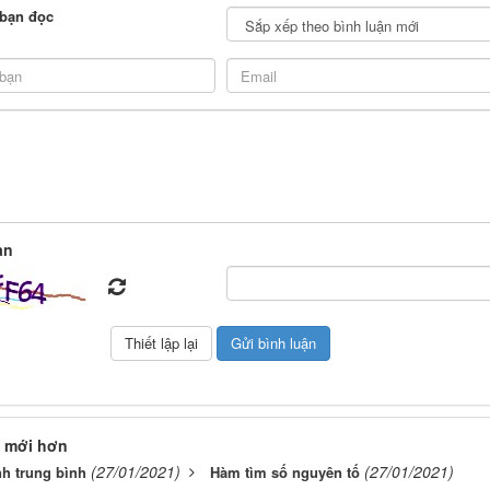
 bạn đọc
àn
 mới hơn
(27/01/2021)
(27/01/2021)
h trung bình
Hàm tìm số nguyên tố