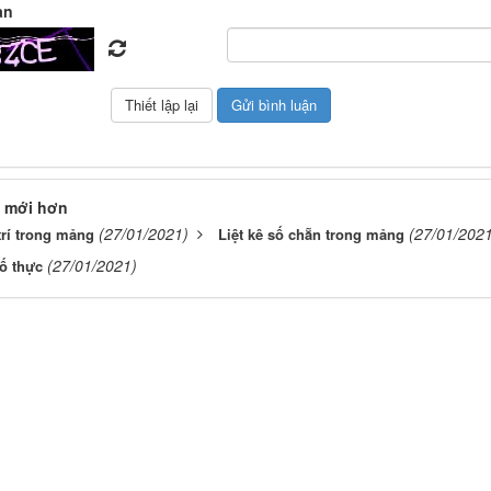
àn
 mới hơn
(27/01/2021)
(27/01/2021
trí trong mảng
Liệt kê số chẵn trong mảng
(27/01/2021)
ố thực