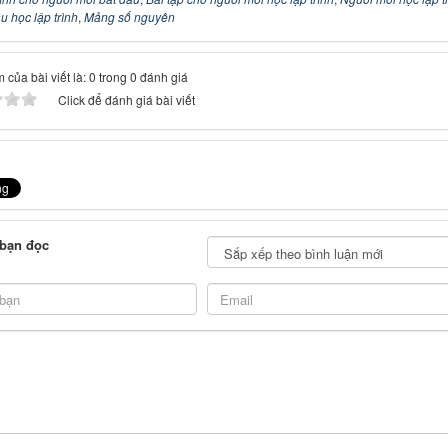
u học lập trình
,
Mảng số nguyên
 của bài viết là: 0 trong 0 đánh giá
Click để đánh giá bài viết
 bạn đọc