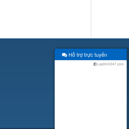
Hỗ trợ trực tuyến
Laptrinh247.com