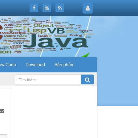
ew Code
Download
Sản phẩm