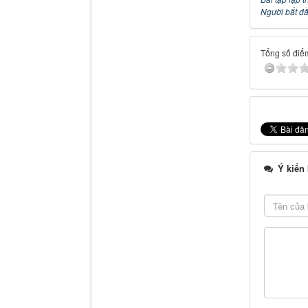
Người bắt đầ
Tổng số điểm
Ý kiến