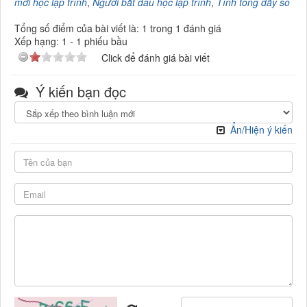
mới học lập trình
,
Người bắt đầu học lập trình
,
Tính tổng dãy số
Tổng số điểm của bài viết là: 1 trong 1 đánh giá
Xếp hạng:
1
-
1
phiếu bầu
Click để đánh giá bài viết
Ý kiến bạn đọc
Ẩn/Hiện ý kiến