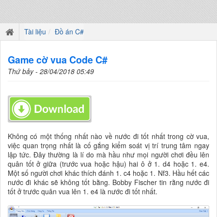
Tài liệu
Đồ án C#
Game cờ vua Code C#
Thứ bảy - 28/04/2018 05:49
Không có một thống nhất nào về nước đi tốt nhất trong cờ vua,
việc quan trọng nhất là cố gắng kiểm soát vị trí trung tâm ngay
lập tức. Đây thường là lí do mà hầu như mọi người chơi đều lên
quân tốt ở giữa (trước vua hoặc hậu) hai ô ở 1. d4 hoặc 1. e4.
Một số người chơi khác thích đánh 1. c4 hoặc 1. Nf3. Hầu hết các
nước đi khác sẽ không tốt bằng. Bobby Fischer tin rằng nước đi
tốt ở trước quân vua lên 1. e4 là nước đi tốt nhất.