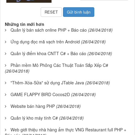
Những tin mới hơn
Quản lý bán sách online PHP + Báo cáo
(26/04/2018)
Ứng dụng đọc mã vạch trên Android
(26/04/2018)
Quản lý điểm khoa CNTT C# + Báo cáo
(26/04/2018)
Phần mềm Mô Phỏng Các Thuật Toán Sắp Xếp C#
(26/04/2018)
"Thêm-Xóa-Sửa" sử dụng JTable Java
(26/04/2018)
GAME FLAPPY BIRD Cocos2D
(26/04/2018)
Website bán hàng PHP
(26/04/2018)
Quản lý kho máy tính C#
(26/04/2018)
Web giới thiệu nhà hàng ẩm thực VNG Restaurant full PHP +