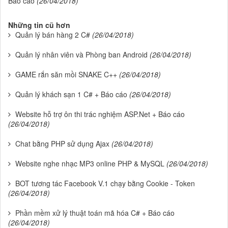
Báo cáo
(26/04/2018)
Những tin cũ hơn
Quản lý bán hàng 2 C#
(26/04/2018)
Quản lý nhân viên và Phòng ban Android
(26/04/2018)
GAME rắn săn mồi SNAKE C++
(26/04/2018)
Quản lý khách sạn 1 C# + Báo cáo
(26/04/2018)
Website hỗ trợ ôn thi trác nghiệm ASP.Net + Báo cáo
(26/04/2018)
Chat bằng PHP sử dụng Ajax
(26/04/2018)
Website nghe nhạc MP3 online PHP & MySQL
(26/04/2018)
BOT tương tác Facebook V.1 chạy bằng Cookie - Token
(26/04/2018)
Phần mềm xử lý thuật toán mã hóa C# + Báo cáo
(26/04/2018)