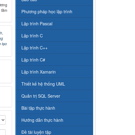
ương
 tầm
Phương pháp học lập trình
Lập trình Pascal
nh
,
Lập trình C
ng
 tạo
Lập trình C++
Lập trình C#
Lập trình Xamarin
Thiết kế hệ thống UML
Quản trị SQL Server
Bài tập thực hành
Hướng dẫn thực hành
Đề tài luyện tập