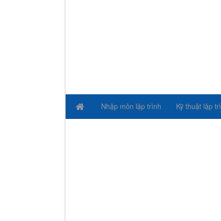
Nhập môn lập trình
Kỹ thuật lập tr