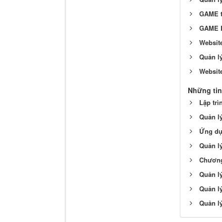
GAME t
GAME L
Website
Quản l
Website
Những tin
Lập trì
Quản lý
Ứng dụ
Quản lý
Chương 
Quản l
Quản lý
Quản lý