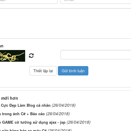
àn
 mới hơn
(26/04/2018)
 Cực Đẹp Làm Blog cá nhân
(26/04/2018)
n trong ảnh C# + Báo cáo
(26/04/2018)
e GAME cờ tướng sử dụng ajax - jsp
(26/04/2018)
ý cửa hàng bán xe máy C#