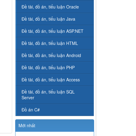
Đề tài, đồ án, tiểu luận Oracle
Đề tài, đồ án, tiểu luận Java
Đề tài, đồ án, tiểu luận ASP.NET
Đề tài, đồ án, tiểu luận HTML
Đề tài, đồ án, tiểu luận Android
Đề tài, đồ án, tiểu luận PHP
Đề tài, đồ án, tiểu luận Access
Đề tài, đồ án, tiểu luận SQL
Server
Đồ án C#
Mới nhất