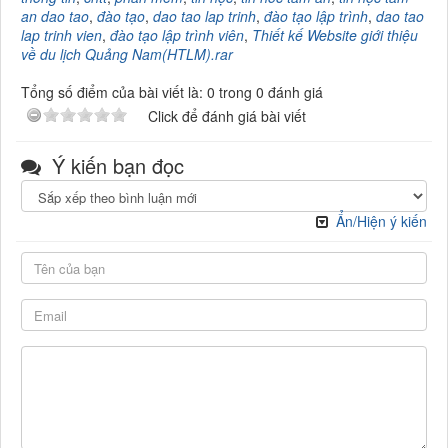
an dao tao
,
đào tạo
,
dao tao lap trinh
,
đào tạo lập trình
,
dao tao
lap trinh vien
,
đào tạo lập trình viên
,
Thiết kế Website giới thiệu
về du lịch Quảng Nam(HTLM).rar
Tổng số điểm của bài viết là: 0 trong 0 đánh giá
Click để đánh giá bài viết
Ý kiến bạn đọc
Ẩn/Hiện ý kiến