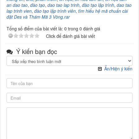
an dao tao
,
đào tạo
,
dao tao lap trinh
,
đào tạo lập trình
,
dao tao
lap trinh vien
,
đào tạo lập trình viên
,
tìm hiểu hệ mã chuẩn cài
đặt Des và Thám Mã 3 Vòng.rar
Tổng số điểm của bài viết là: 0 trong 0 đánh giá
Click để đánh giá bài viết
Ý kiến bạn đọc
Ẩn/Hiện ý kiến