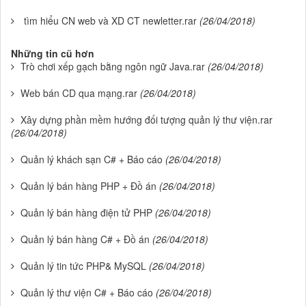
tìm hiểu CN web và XD CT newletter.rar
(26/04/2018)
Những tin cũ hơn
Trò chơi xếp gạch bằng ngôn ngữ Java.rar
(26/04/2018)
Web bán CD qua mạng.rar
(26/04/2018)
Xây dựng phần mềm hướng đối tượng quản lý thư viện.rar
(26/04/2018)
Quản lý khách sạn C# + Báo cáo
(26/04/2018)
Quản lý bán hàng PHP + Đồ án
(26/04/2018)
Quản lý bán hàng điện tử PHP
(26/04/2018)
Quản lý bán hàng C# + Đồ án
(26/04/2018)
Quản lý tin tức PHP& MySQL
(26/04/2018)
Quản lý thư viện C# + Báo cáo
(26/04/2018)