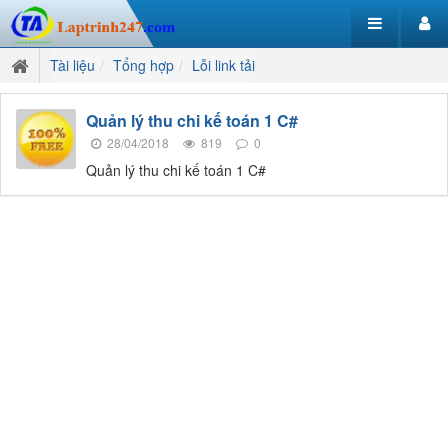
Tài liệu
Tổng hợp
Lỗi link tải
Quản lý thu chi kế toán 1 C#
28/04/2018
819
0
Quản lý thu chi kế toán 1 C#