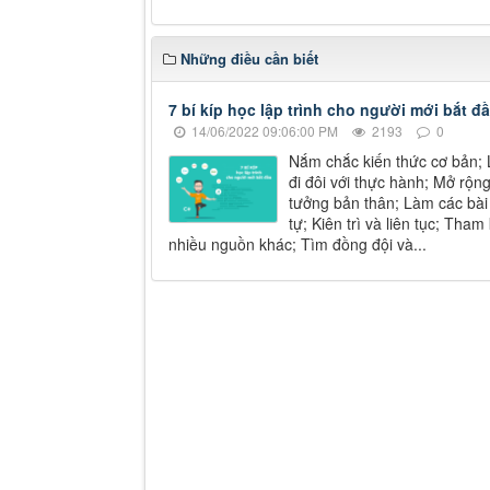
Những điều cần biết
7 bí kíp học lập trình cho người mới bắt đ
14/06/2022 09:06:00 PM
2193
0
Nắm chắc kiến thức cơ bản;
đi đôi với thực hành; Mở rộn
tưởng bản thân; Làm các bài
tự; Kiên trì và liên tục; Tham
nhiều nguồn khác; Tìm đồng đội và...