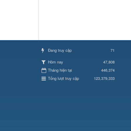
Đang truy cập
71
47,808
Hôm nay
Tháng hiện tại
446,374
Tổng lượt truy cập
123,379,333