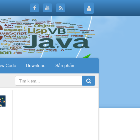
ew Code
Download
Sản phẩm