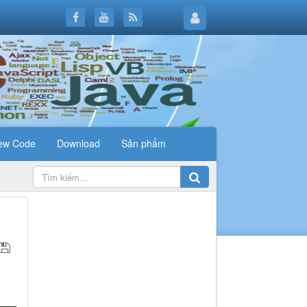
ew Code
Download
Sản phẩm
.