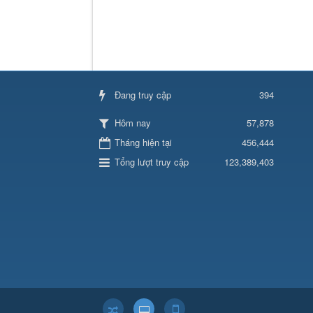
Đang truy cập
394
57,878
Hôm nay
Tháng hiện tại
456,444
Tổng lượt truy cập
123,389,403