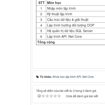
STT
Môn học
1
Nhập môn lập trình
2
Kỹ thuật lập trình
3
Cấu trúc dữ liệu & giải thuật
4
Lập trình hướng đối tượng OOP
5
Hệ quản trị dữ liệu SQL Server
6
Lập trình API .Net Core
Tổng cộng
Từ khóa:
Khóa học lập trình API .Net Core
Tổng số điểm của bài viết là: 0 trong 0 đánh giá
Click để đánh giá bài viết