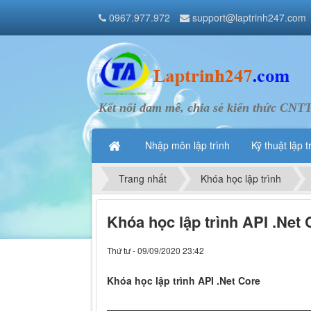
0967.977.972
support@laptrinh247.com
Kết nối đam mê, chia sẻ kiến thức CNT
Nhập môn lập trình
Kỹ thuật lập t
Trang nhất
Khóa học lập trình
Khóa học lập trình API .Net 
Thứ tư - 09/09/2020 23:42
Khóa học lập trình API .Net Core