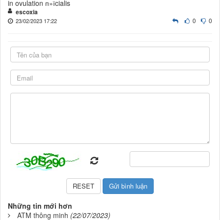
in ovulation п»їcialis
escoxia
0
0
23/02/2023 17:22
Những tin mới hơn
ATM thông minh
(22/07/2023)