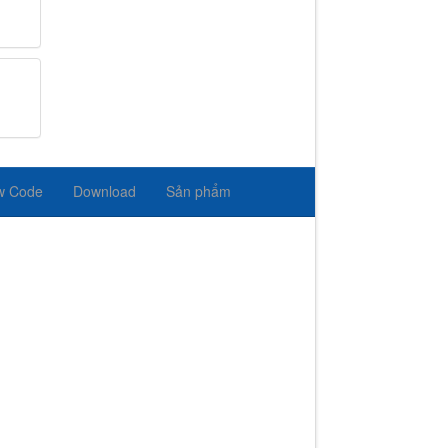
w Code
Download
Sản phẩm