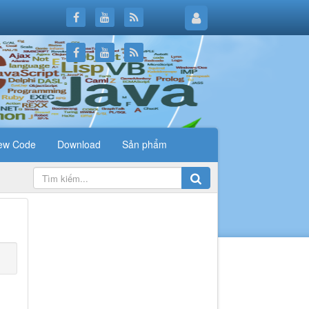
ew Code
Download
Sản phẩm