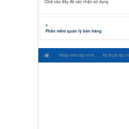
Click vào đây để xác nhận sử dụng
Phần mềm quản lý bán hàng
Nhập môn lập trình
Kỹ thuật lập tr