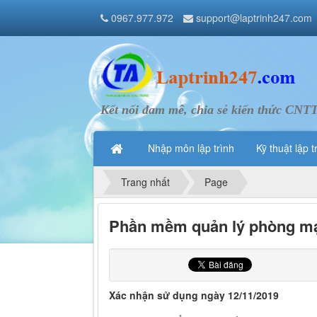
0967.977.972
support@laptrinh247.com
Kết nối đam mê, chia sẻ kiến thức CNT
Nhập môn lập trình
Kỹ thuật lập t
Trang nhất
Page
Phần mềm quản lý phòng m
Xác nhận sử dụng ngày 12/11/2019