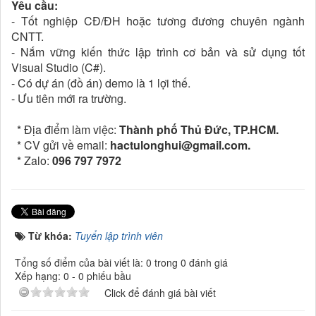
Yêu cầu:
- Tốt nghiệp CĐ/ĐH hoặc tương đương chuyên ngành
CNTT.
- Nắm vững kiến thức lập trình cơ bản và sử dụng tốt
Visual Studio (C#).
- Có dự án (đồ án) demo là 1 lợi thế.
- Ưu tiên mới ra trường.
* Địa điểm làm việc:
Thành phố Thủ Đức, TP.HCM.
* CV gửi về email:
hactulonghui@gmail.com.
* Zalo:
096 797 7972
Từ khóa:
Tuyển lập trình viên
Tổng số điểm của bài viết là: 0 trong 0 đánh giá
Xếp hạng:
0
-
0
phiếu bầu
Click để đánh giá bài viết