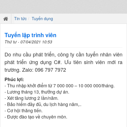
Tin tức
Tuyển dụng
Tuyển lập trình viên
Thứ tư - 07/04/2021 10:53
Do nhu cầu phát triển, công ty cần tuyển nhân viên
phát triển ứng dụng C#. Ưu tiên sinh viên mới ra
trường. Zalo: 096 797 7972
Phúc lợi:
- Thu nhập khởi điểm từ 7 000 000 – 10 000 000/tháng.
- Lương tháng 13, thưởng dự án.
- Xét tăng lương 2 lần/năm.
- Bảo hiểm đầy đủ, du lịch hàng năm,..
- Cơ hội thăng tiến.
- Được đào tạo về chuyên môn.