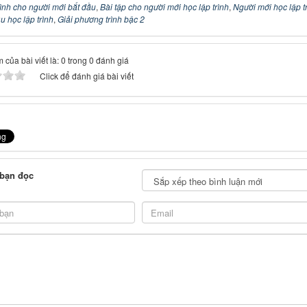
trình cho người mới bắt đầu
,
Bài tập cho người mới học lập trình
,
Người mới học lập t
u học lập trình
,
Giải phương trình bậc 2
 của bài viết là: 0 trong 0 đánh giá
Click để đánh giá bài viết
 bạn đọc