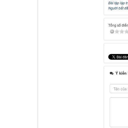
Bài tập lập 
Người bắt đầ
Tổng số điểm
Ý kiến