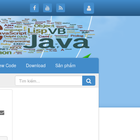
ew Code
Download
Sản phẩm