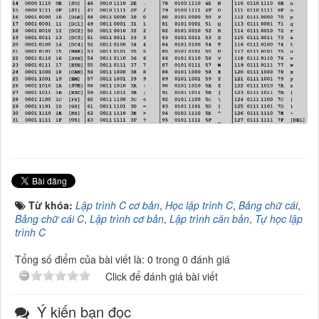
Từ khóa:
Lập trình C cơ bản
,
Học lập trình C
,
Bảng chữ cái
,
Bảng chữ cái C
,
Lập trình cơ bản
,
Lập trình căn bản
,
Tự học lập
trình C
Tổng số điểm của bài viết là: 0 trong 0 đánh giá
Click để đánh giá bài viết
Ý kiến bạn đọc