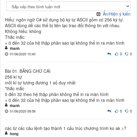
Ẩn/Hiện ý kiến
Hiểu: ngôn ngữ C# sử dụng bộ ký tự ASCII gồm có 256 ký tự.
ASCII dùng dễ các thế bị liên lạc trao đổi thông tin với nhau.
Không hiểu: không
Thắc mắc:
+ 0 đến 32 của hệ thập phân sao lại không thể in ra màn hình
thanh
0
0
01/06/2020 10:40
Bài 01. BẢNG CHỮ CÁI
256 kí tự
mỗi kí tự tương đương 1 số duy nhất
*thắc mắc
0 đến 32 theo hệ thập phân không thể in ra màn hình
+ 0 đến 32 của hệ thập phân sao lại không thể in ra màn hình
thanh
0
0
01/06/2020 09:58
các từ các câu lệnh tạo thành 1 cấu trúc chương trình ko ak >?
hong