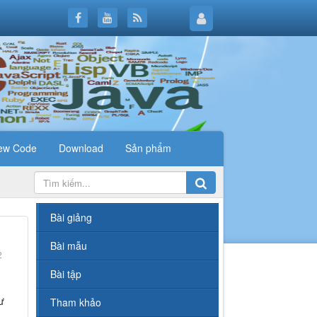
ew Code
Download
Sản phẩm
Bài giảng
Bài mẫu
2
Bài tập
ư
Tham khảo