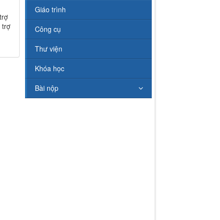
Giáo trình
trợ
 trợ
Công cụ
Thư viện
Khóa học
Bài nộp