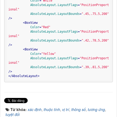
Color
=
"White"
AbsoluteLayout.LayoutFlags
=
"PositionProport
ional"
AbsoluteLayout.LayoutBounds
=
".45,.75,5,200"
/>
<
BoxView 

Color
=
"Red"
AbsoluteLayout.LayoutFlags
=
"PositionProport
ional"
AbsoluteLayout.LayoutBounds
=
".42,.78,5,200"
/>
<
BoxView 

Color
=
"Yellow"
AbsoluteLayout.LayoutFlags
=
"PositionProport
ional"
AbsoluteLayout.LayoutBounds
=
".39,.81,5,200"
/>
</
AbsoluteLayout
>
Từ khóa:
xác định
,
thuộc tính
,
vị trí
,
thông số
,
tương ứng
,
tuyệt đối