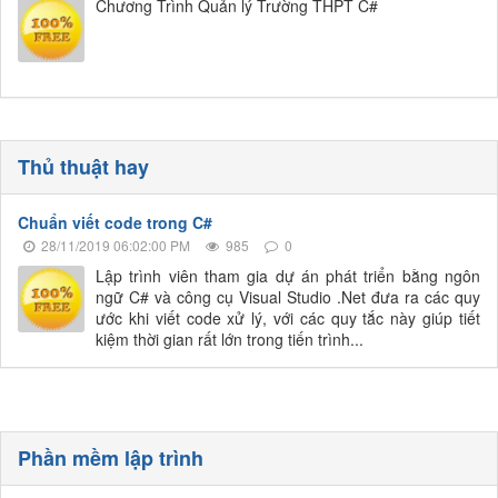
Chương Trình Quản lý Trường THPT C#
Thủ thuật hay
Chuẩn viết code trong C#
28/11/2019 06:02:00 PM
985
0
Lập trình viên tham gia dự án phát triển bằng ngôn
ngữ C# và công cụ Visual Studio .Net đưa ra các quy
ước khi viết code xử lý, với các quy tắc này giúp tiết
kiệm thời gian rất lớn trong tiến trình...
Phần mềm lập trình