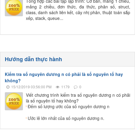
Tổng hợp các bài tập lập trình: Cơ bản, mảng 1 chiều,
mảng 2 chiều, đơn thức, đa thức, phân số, struct,
class, danh sách liên kết, cây nhị phân, thuật toán sắp
xếp, stack, queue...
Hướng dẫn thực hành
Kiểm tra số nguyên dương n có phải là số nguyên tố hay
không?
15/12/2019 03:56:00 PM
1179
0
Viết chương trình kiểm tra số nguyên dương n có phải
là số nguyên tố hay không?
Đếm số lượng ước của số nguyên dương n
Ước lẻ lớn nhất của số nguyên dương n.