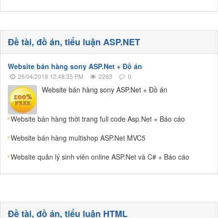
Đề tài, đồ án, tiểu luận ASP.NET
Website bán hàng sony ASP.Net + Đồ án
26/04/2018 12:48:35 PM
2263
0
Website bán hàng sony ASP.Net + Đồ án
Website bán hàng thời trang full code Asp.Net + Báo cáo
Website bán hàng multishop ASP.Net MVC5
Website quản lý sinh viên online ASP.Net và C# + Báo cáo
Đề tài, đồ án, tiểu luận HTML