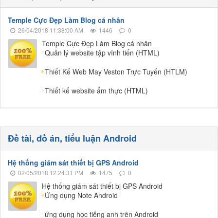
Temple Cực Đẹp Làm Blog cá nhân
26/04/2018 11:38:00 AM
1446
0
Temple Cực Đẹp Làm Blog cá nhân
Quản lý website tập vĩnh tiến (HTML)
Thiết Kế Web May Veston Trực Tuyến (HTLM)
Thiết kế website ẩm thực (HTML)
Đề tài, đồ án, tiểu luận Android
Hệ thống giám sát thiết bị GPS Android
02/05/2018 12:24:31 PM
1475
0
Hệ thống giám sát thiết bị GPS Android
Ứng dụng Note Android
ứng dụng học tiếng anh trên Android