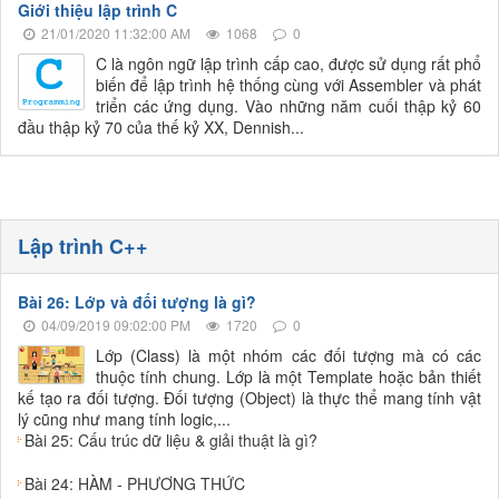
Giới thiệu lập trình C
21/01/2020 11:32:00 AM
1068
0
C là ngôn ngữ lập trình cấp cao, được sử dụng rất phổ
biến để lập trình hệ thống cùng với Assembler và phát
triển các ứng dụng. Vào những năm cuối thập kỷ 60
đầu thập kỷ 70 của thế kỷ XX, Dennish...
Lập trình C++
Bài 26: Lớp và đối tượng là gì?
04/09/2019 09:02:00 PM
1720
0
Lớp (Class) là một nhóm các đối tượng mà có các
thuộc tính chung. Lớp là một Template hoặc bản thiết
kế tạo ra đối tượng. Đối tượng (Object) là thực thể mang tính vật
lý cũng như mang tính logic,...
Bài 25: Cấu trúc dữ liệu & giải thuật là gì?
Bài 24: HÀM - PHƯƠNG THỨC