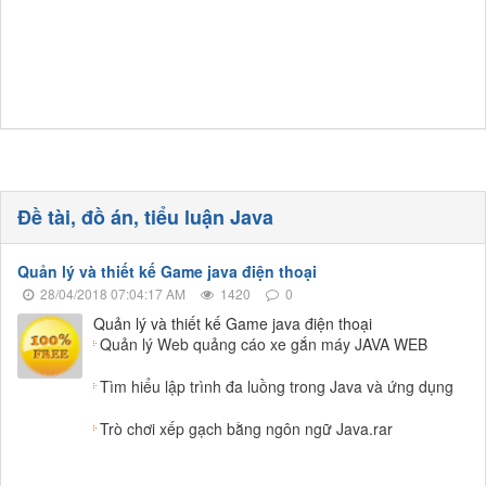
Đề tài, đồ án, tiểu luận Java
Quản lý và thiết kế Game java điện thoại
28/04/2018 07:04:17 AM
1420
0
Quản lý và thiết kế Game java điện thoại
Quản lý Web quảng cáo xe gắn máy JAVA WEB
Tìm hiểu lập trình đa luồng trong Java và ứng dụng
Trò chơi xếp gạch bằng ngôn ngữ Java.rar