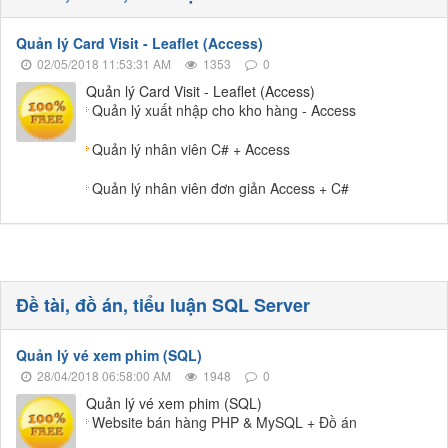
Quản lý Card Visit - Leaflet (Access)
02/05/2018 11:53:31 AM
1353
0
Quản lý Card Visit - Leaflet (Access)
Quản lý xuất nhập cho kho hàng - Access
Quản lý nhân viên C# + Access
Quản lý nhân viên đơn giản Access + C#
Đề tài, đồ án, tiểu luận SQL Server
Quản lý vé xem phim (SQL)
28/04/2018 06:58:00 AM
1948
0
Quản lý vé xem phim (SQL)
Website bán hàng PHP & MySQL + Đồ án