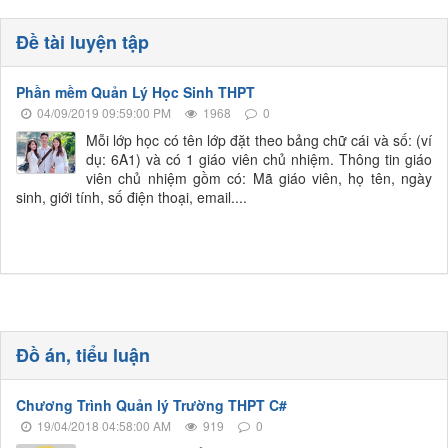
Đề tài luyện tập
Phần mềm Quản Lý Học Sinh THPT
04/09/2019 09:59:00 PM
1968
0
Mỗi lớp học có tên lớp đặt theo bảng chữ cái và số: (ví
dụ: 6A1) và có 1 giáo viên chủ nhiệm. Thông tin giáo
viên chủ nhiệm gồm có: Mã giáo viên, họ tên, ngày
sinh, giới tính, số điện thoại, email....
Đồ án, tiểu luận
Chương Trình Quản lý Trường THPT C#
19/04/2018 04:58:00 AM
919
0