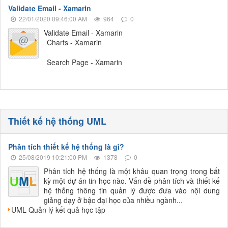
Validate Email - Xamarin
22/01/2020 09:46:00 AM
964
0
Validate Email - Xamarin
Charts - Xamarin
Search Page - Xamarin
Thiết kế hệ thống UML
Phân tích thiết kế hệ thống là gì?
25/08/2019 10:21:00 PM
1378
0
Phân tích hệ thống là một khâu quan trọng trong bất
kỳ một dự án tin học nào. Vấn đề phân tích và thiết kế
hệ thống thông tin quản lý được đưa vào nội dung
giảng dạy ở bậc đại học của nhiều ngành...
UML Quản lý kết quả học tập