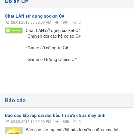
Đồ án C#
Chat LAN sử dụng socket C#
28/04/2018 05:52:00 AM
1987
0
Chat LAN sử dụng socket C#
Chuyển đổi các hệ cơ số C#
Game cờ cá ngựa C#
Game cờ tướng Chess C#
Báo cáo
Báo cáo lắp ráp cài đặt bảo trì sửa chữa máy tính
02/05/2018 12:39:00 PM
1859
0
Báo cáo lắp ráp cài đặt bảo trì sửa chữa máy tính