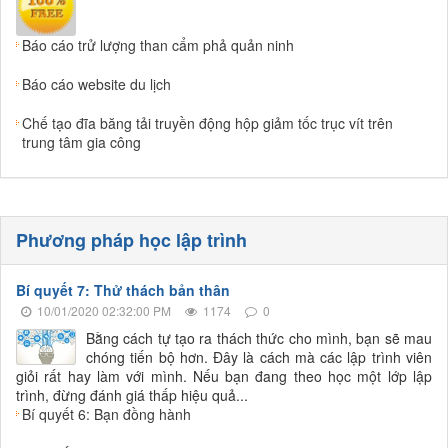
Báo cáo trử lượng than cẩm phả quản ninh
Báo cáo website du lịch
Chế tạo đĩa băng tải truyền động hộp giảm tốc trục vít trên
trung tâm gia công
Phương pháp học lập trình
Bí quyết 7: Thử thách bản thân
10/01/2020 02:32:00 PM
1174
0
Bằng cách tự tạo ra thách thức cho mình, bạn sẽ mau
chóng tiến bộ hơn. Đây là cách mà các lập trình viên
giỏi rất hay làm với mình. Nếu bạn đang theo học một lớp lập
trình, đừng đánh giá thấp hiệu quả...
Bí quyết 6: Bạn đồng hành