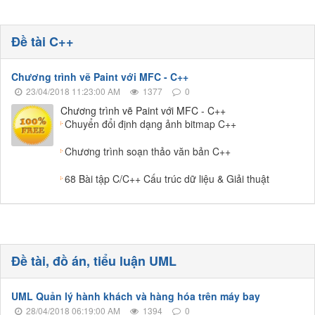
Đề tài C++
Chương trình vẽ Paint với MFC - C++
23/04/2018 11:23:00 AM
1377
0
Chương trình vẽ Paint với MFC - C++
Chuyển đổi định dạng ảnh bitmap C++
Chương trình soạn thảo văn bản C++
68 Bài tập C/C++ Cấu trúc dữ liệu & Giải thuật
Đề tài, đồ án, tiểu luận UML
UML Quản lý hành khách và hàng hóa trên máy bay
28/04/2018 06:19:00 AM
1394
0