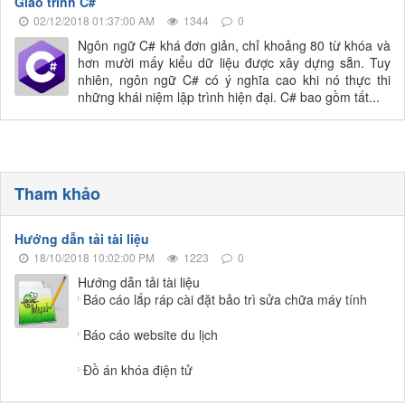
Giáo trình C#
02/12/2018 01:37:00 AM
1344
0
Ngôn ngữ C# khá đơn giản, chỉ khoảng 80 từ khóa và
hơn mười mấy kiểu dữ liệu được xây dựng sẵn. Tuy
nhiên, ngôn ngữ C# có ý nghĩa cao khi nó thực thi
những khái niệm lập trình hiện đại. C# bao gồm tất...
Tham khảo
Hướng dẫn tải tài liệu
18/10/2018 10:02:00 PM
1223
0
Hướng dẫn tải tài liệu
Báo cáo lắp ráp cài đặt bảo trì sửa chữa máy tính
Báo cáo website du lịch
Đồ án khóa điện tử