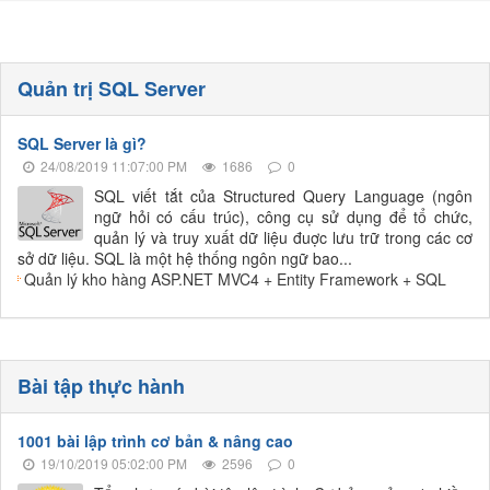
Quản trị SQL Server
SQL Server là gì?
24/08/2019 11:07:00 PM
1686
0
SQL viết tắt của Structured Query Language (ngôn
ngữ hỏi có cấu trúc), công cụ sử dụng để tổ chức,
quản lý và truy xuất dữ liệu đuợc lưu trữ trong các cơ
sở dữ liệu. SQL là một hệ thống ngôn ngữ bao...
Quản lý kho hàng ASP.NET MVC4 + Entity Framework + SQL
Bài tập thực hành
1001 bài lập trình cơ bản & nâng cao
19/10/2019 05:02:00 PM
2596
0