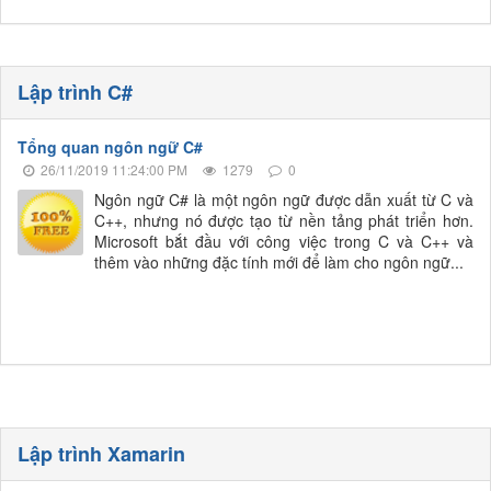
Lập trình C#
Tổng quan ngôn ngữ C#
26/11/2019 11:24:00 PM
1279
0
Ngôn ngữ C# là một ngôn ngữ được dẫn xuất từ C và
C++, nhưng nó được tạo từ nền tảng phát triển hơn.
Microsoft bắt đầu với công việc trong C và C++ và
thêm vào những đặc tính mới để làm cho ngôn ngữ...
Lập trình Xamarin