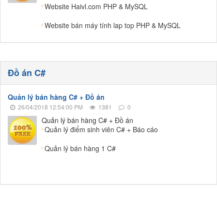
Website Haivl.com PHP & MySQL
Website bán máy tính lap top PHP & MySQL
Đồ án C#
Quản lý bán hàng C# + Đồ án
26/04/2018 12:54:00 PM
1381
0
Quản lý bán hàng C# + Đồ án
Quản lý điểm sinh viên C# + Báo cáo
Quản lý bán hàng 1 C#