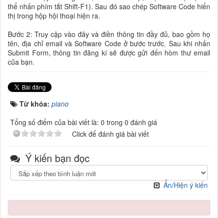
thể nhấn phím tắt Shift-F1). Sau đó sao chép Software Code hiển
thị trong hộp hội thoại hiện ra.
Bước 2: Truy cập vào đây và điền thông tin đầy đủ, bao gồm họ
tên, địa chỉ email và Software Code ở bước trước. Sau khi nhấn
Submit Form, thông tin đăng kí sẽ được gửi đến hòm thư email
của bạn.
Từ khóa:
piano
Tổng số điểm của bài viết là: 0 trong 0 đánh giá
Click để đánh giá bài viết
Ý kiến bạn đọc
Ẩn/Hiện ý kiến