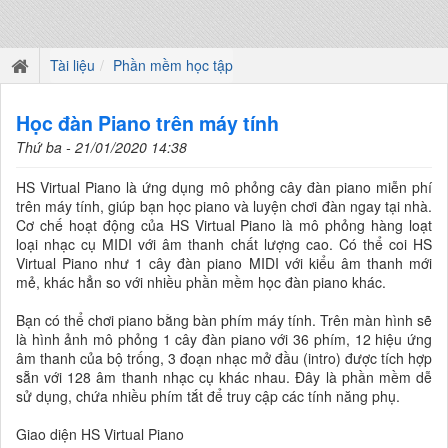
Tài liệu
Phần mềm học tập
Học đàn Piano trên máy tính
Thứ ba - 21/01/2020 14:38
HS Virtual Piano là ứng dụng mô phỏng cây đàn piano miễn phí
trên máy tính, giúp bạn học piano và luyện chơi đàn ngay tại nhà.
Cơ chế hoạt động của HS Virtual Piano là mô phỏng hàng loạt
loại nhạc cụ MIDI với âm thanh chất lượng cao. Có thể coi HS
Virtual Piano như 1 cây đàn piano MIDI với kiểu âm thanh mới
mẻ, khác hẳn so với nhiều phần mềm học đàn piano khác.
Bạn có thể chơi piano bằng bàn phím máy tính. Trên màn hình sẽ
là hình ảnh mô phỏng 1 cây đàn piano với 36 phím, 12 hiệu ứng
âm thanh của bộ trống, 3 đoạn nhạc mở đầu (intro) được tích hợp
sẵn với 128 âm thanh nhạc cụ khác nhau. Đây là phần mềm dễ
sử dụng, chứa nhiều phím tắt để truy cập các tính năng phụ.
Giao diện HS Virtual Piano