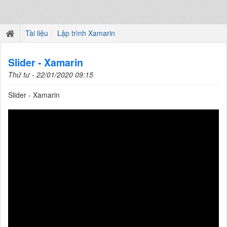
Tài liệu
Lập trình Xamarin
Slider - Xamarin
Thứ tư - 22/01/2020 09:15
Slider - Xamarin