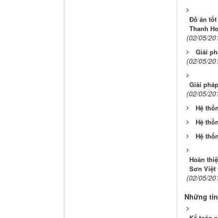
Đồ án tốt
Thanh H
(02/05/20
Giải ph
(02/05/20
Giải pháp
(02/05/20
Hệ thốn
Hệ thốn
Hệ thốn
Hoàn thiệ
Sơn Việt
(02/05/20
Những tin
Kế toán 