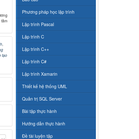
Phương pháp học lập trình
ương
 tầm
Lập trình Pascal
Lập trình C
nh
,
Lập trình C++
ng
 tạo
Lập trình C#
Lập trình Xamarin
Thiết kế hệ thống UML
Quản trị SQL Server
Bài tập thực hành
Hướng dẫn thực hành
Đề tài luyện tập