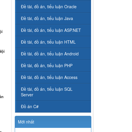
Đề tài, đồ án, tiểu luận Oracle
Đề tài, đồ án, tiểu luận Java
Đề tài, đồ án, tiểu luận ASP.NET
ội
Đề tài, đồ án, tiểu luận HTML
Nội
Đề tài, đồ án, tiểu luận Android
Đề tài, đồ án, tiểu luận PHP
Đề tài, đồ án, tiểu luận Access
Đề tài, đồ án, tiểu luận SQL
Server
ần
Đồ án C#
Mới nhất
n