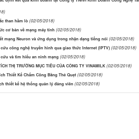
18)
(02/05/2018)
ắc than hầm lò
(02/05/2018)
hức cơ bản về mạng máy tính
(02/05/2018)
yết mạng Neuron và ứng dụng trong nhận dạng tiếng nói
(02/05/2018)
cứu công nghệ truyền hình qua giao thức Internet (IPTV)
(02/05/2018)
 cứu và tìm hiểu an ninh mạng
(02/05/2018)
ÍCH THỊ TRƯỜNG MỤC TIÊU CỦA CÔNG TY VINAMILK
(02/05/2018)
ích Thiết Kế Chấm Công Bằng Thẻ Quẹt
(02/05/2018)
ch thiết kế hệ thống quản lý đảng viên