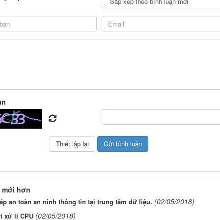
àn
 mới hơn
(02/05/2018)
áp an toàn an ninh thông tin tại trung tâm dữ liệu.
(02/05/2018)
i xử lí CPU