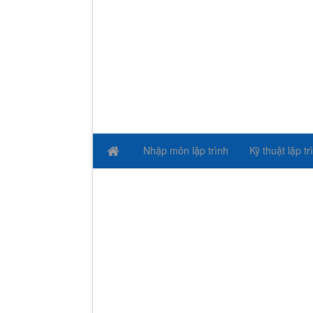
Nhập môn lập trình
Kỹ thuật lập tr