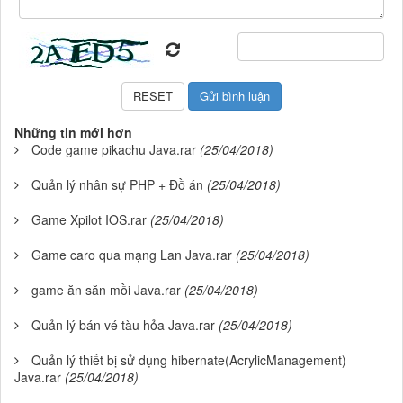
Những tin mới hơn
Code game pikachu Java.rar
(25/04/2018)
Quản lý nhân sự PHP + Đồ án
(25/04/2018)
Game Xpilot IOS.rar
(25/04/2018)
Game caro qua mạng Lan Java.rar
(25/04/2018)
game ăn săn mồi Java.rar
(25/04/2018)
Quản lý bán vé tàu hỏa Java.rar
(25/04/2018)
Quản lý thiết bị sử dụng hibernate(AcrylicManagement)
Java.rar
(25/04/2018)