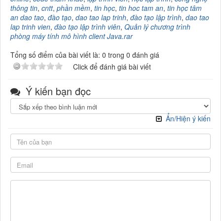
thông tin
,
cntt
,
phần mềm
,
tin học
,
tin hoc tam an
,
tin học tâm
an dao tao
,
đào tạo
,
dao tao lap trinh
,
đào tạo lập trình
,
dao tao
lap trinh vien
,
đào tạo lập trình viên
,
Quản lý chương trình
phòng máy tính mô hình client Java.rar
Tổng số điểm của bài viết là: 0 trong 0 đánh giá
Click để đánh giá bài viết
Ý kiến bạn đọc
Ẩn/Hiện ý kiến