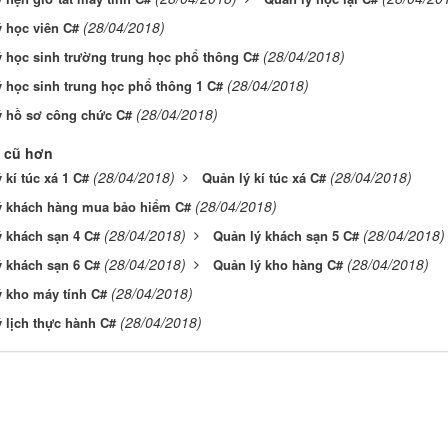
(28/04/2018)
 học viên C#
(28/04/2018)
 học sinh trường trung học phổ thông C#
(28/04/2018)
 học sinh trung học phổ thông 1 C#
(28/04/2018)
ý hồ sơ công chức C#
 cũ hơn
(28/04/2018)
(28/04/2018)
 kí túc xá 1 C#
Quản lý kí túc xá C#
(28/04/2018)
ý khách hàng mua bảo hiểm C#
(28/04/2018)
(28/04/2018)
ý khách sạn 4 C#
Quản lý khách sạn 5 C#
(28/04/2018)
(28/04/2018)
ý khách sạn 6 C#
Quản lý kho hàng C#
(28/04/2018)
ý kho máy tính C#
(28/04/2018)
 lịch thực hành C#