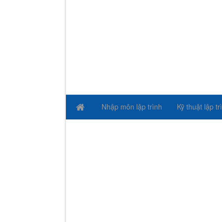
Nhập môn lập trình
Kỹ thuật lập tr