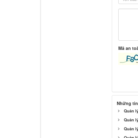
Mã an to
Những tin
Quản lý
Quản lý
Quản lý
Quản lý