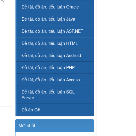
Đề tài, đồ án, tiểu luận Oracle
Đề tài, đồ án, tiểu luận Java
Đề tài, đồ án, tiểu luận ASP.NET
Đề tài, đồ án, tiểu luận HTML
Đề tài, đồ án, tiểu luận Android
Đề tài, đồ án, tiểu luận PHP
Đề tài, đồ án, tiểu luận Access
Đề tài, đồ án, tiểu luận SQL
Server
Đồ án C#
Mới nhất