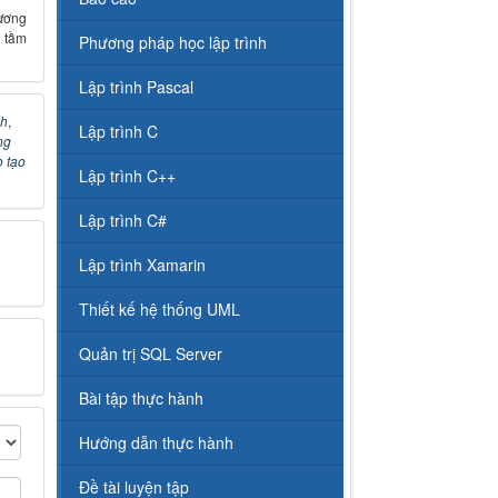
ương
 tầm
Phương pháp học lập trình
Lập trình Pascal
nh
,
Lập trình C
ng
 tạo
Lập trình C++
Lập trình C#
Lập trình Xamarin
Thiết kế hệ thống UML
Quản trị SQL Server
Bài tập thực hành
Hướng dẫn thực hành
Đề tài luyện tập