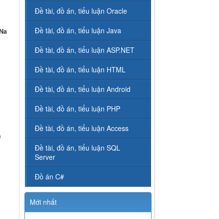
Đề tài, đồ án, tiểu luận Oracle
Đề tài, đồ án, tiểu luận Java
 Na
Đề tài, đồ án, tiểu luận ASP.NET
Đề tài, đồ án, tiểu luận HTML
Đề tài, đồ án, tiểu luận Android
Đề tài, đồ án, tiểu luận PHP
Đề tài, đồ án, tiểu luận Access
)
Đề tài, đồ án, tiểu luận SQL
Server
Đồ án C#
Mới nhất