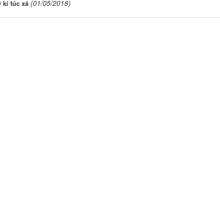
(01/05/2018)
 kí túc xá