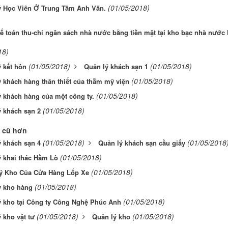
(01/05/2018)
ý Học Viên Ở Trung Tâm Anh Văn.
ế toán thu-chi ngân sách nhà nước bằng tiền mặt tại kho bạc nhà nước
18)
(01/05/2018)
(01/05/2018)
 kết hôn
Quản lý khách sạn 1
(01/05/2018)
 khách hàng thân thiết của thẫm mỹ viện
(01/05/2018)
 khách hàng của một công ty.
(01/05/2018)
 khách sạn 2
 cũ hơn
(01/05/2018)
(01/05/2018
 khách sạn 4
Quản lý khách sạn cầu giấy
(01/05/2018)
ý khai thác Hầm Lò
(01/05/2018)
ý Kho Của Cửa Hàng Lốp Xe
(01/05/2018)
ý kho hàng
(01/05/2018)
ý kho tại Công ty Công Nghệ Phúc Anh
(01/05/2018)
(01/05/2018)
 kho vật tư
Quản lý kho