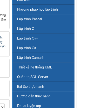
Phương pháp học lập trình
ương
Lập trình Pascal
 tầm
Lập trình C
nh
,
Lập trình C++
ng
 tạo
Lập trình C#
Lập trình Xamarin
Thiết kế hệ thống UML
Quản trị SQL Server
Bài tập thực hành
Hướng dẫn thực hành
Đề tài luyện tập