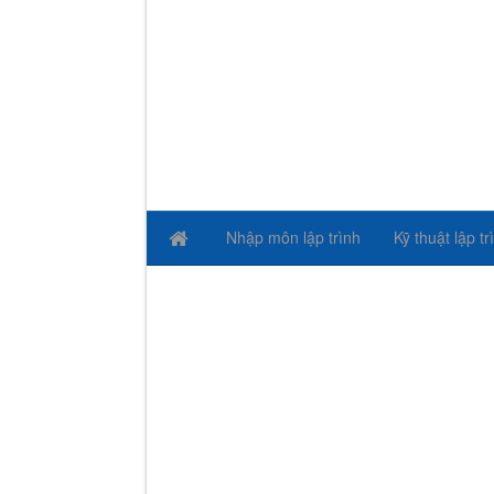
Nhập môn lập trình
Kỹ thuật lập tr