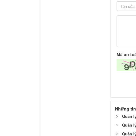
Mã an to
Những tin
Quản l
Quản l
Quản l