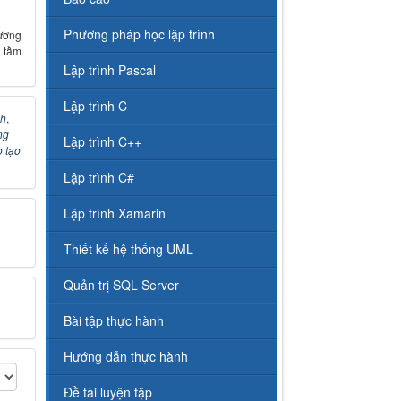
Phương pháp học lập trình
ương
 tầm
Lập trình Pascal
Lập trình C
nh
,
ng
Lập trình C++
 tạo
Lập trình C#
Lập trình Xamarin
Thiết kế hệ thống UML
Quản trị SQL Server
Bài tập thực hành
Hướng dẫn thực hành
Đề tài luyện tập