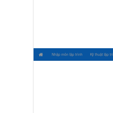
Nhập môn lập trình
Kỹ thuật lập tr