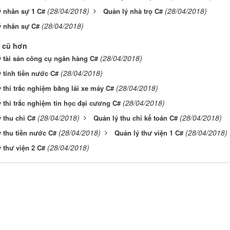
(28/04/2018)
(28/04/2018)
ý nhân sự 1 C#
Quản lý nhà trọ C#
(28/04/2018)
ý nhân sự C#
 cũ hơn
(28/04/2018)
 tài sản công cụ ngân hàng C#
(28/04/2018)
 tính tiền nước C#
(28/04/2018)
 thi trắc nghiệm bằng lái xe máy C#
(28/04/2018)
 thi trắc nghiệm tin học đại cương C#
(28/04/2018)
(28/04/2018)
 thu chi C#
Quản lý thu chi kế toán C#
(28/04/2018)
(28/04/2018)
 thu tiền nước C#
Quản lý thư viện 1 C#
(28/04/2018)
 thư viện 2 C#