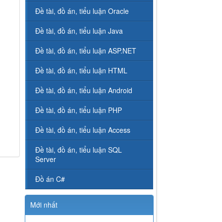
Đề tài, đồ án, tiểu luận Oracle
Đề tài, đồ án, tiểu luận Java
Đề tài, đồ án, tiểu luận ASP.NET
Đề tài, đồ án, tiểu luận HTML
Đề tài, đồ án, tiểu luận Android
Đề tài, đồ án, tiểu luận PHP
Đề tài, đồ án, tiểu luận Access
Đề tài, đồ án, tiểu luận SQL
Server
Đồ án C#
Mới nhất