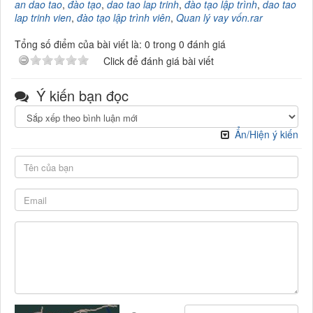
an dao tao
,
đào tạo
,
dao tao lap trinh
,
đào tạo lập trình
,
dao tao
lap trinh vien
,
đào tạo lập trình viên
,
Quan lý vay vốn.rar
Tổng số điểm của bài viết là: 0 trong 0 đánh giá
Click để đánh giá bài viết
Ý kiến bạn đọc
Ẩn/Hiện ý kiến