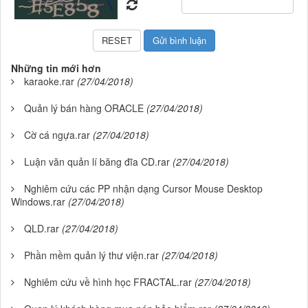
Những tin mới hơn
karaoke.rar
(27/04/2018)
Quản lý bán hàng ORACLE
(27/04/2018)
Cờ cá ngựa.rar
(27/04/2018)
Luận văn quản lí băng đĩa CD.rar
(27/04/2018)
Nghiêm cứu các PP nhận dạng Cursor Mouse Desktop
Windows.rar
(27/04/2018)
QLD.rar
(27/04/2018)
Phần mềm quản lý thư viện.rar
(27/04/2018)
Nghiêm cứu về hình học FRACTAL.rar
(27/04/2018)