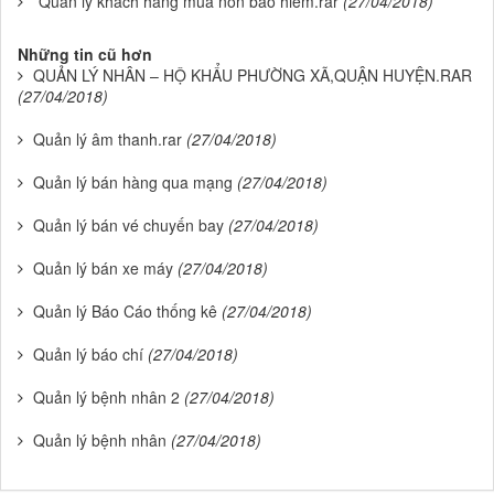
Quan lý khách hàng mua nón bảo hiểm.rar
(27/04/2018)
Những tin cũ hơn
QUẢN LÝ NHÂN – HỘ KHẨU PHƯỜNG XÃ,QUẬN HUYỆN.RAR
(27/04/2018)
Quản lý âm thanh.rar
(27/04/2018)
Quản lý bán hàng qua mạng
(27/04/2018)
Quản lý bán vé chuyến bay
(27/04/2018)
Quản lý bán xe máy
(27/04/2018)
Quản lý Báo Cáo thống kê
(27/04/2018)
Quản lý báo chí
(27/04/2018)
Quản lý bệnh nhân 2
(27/04/2018)
Quản lý bệnh nhân
(27/04/2018)