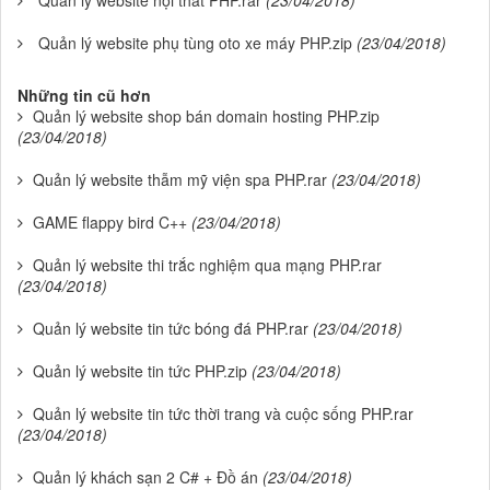
Quản lý website nội thất PHP.rar
(23/04/2018)
Quản lý website phụ tùng oto xe máy PHP.zip
(23/04/2018)
Những tin cũ hơn
Quản lý website shop bán domain hosting PHP.zip
(23/04/2018)
Quản lý website thẫm mỹ viện spa PHP.rar
(23/04/2018)
GAME flappy bird C++
(23/04/2018)
Quản lý website thi trắc nghiệm qua mạng PHP.rar
(23/04/2018)
Quản lý website tin tức bóng đá PHP.rar
(23/04/2018)
Quản lý website tin tức PHP.zip
(23/04/2018)
Quản lý website tin tức thời trang và cuộc sống PHP.rar
(23/04/2018)
Quản lý khách sạn 2 C# + Đồ án
(23/04/2018)