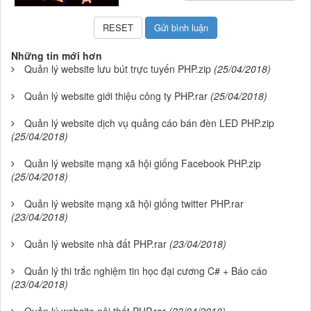
Những tin mới hơn
Quản lý website lưu bút trực tuyến PHP.zip
(25/04/2018)
Quản lý website giới thiệu công ty PHP.rar
(25/04/2018)
Quản lý website dịch vụ quảng cáo bán đèn LED PHP.zip
(25/04/2018)
Quản lý website mạng xã hội giống Facebook PHP.zip
(25/04/2018)
Quản lý website mạng xã hội giống twitter PHP.rar
(23/04/2018)
Quản lý website nhà đất PHP.rar
(23/04/2018)
Quản lý thi trắc nghiệm tin học đại cương C# + Báo cáo
(23/04/2018)