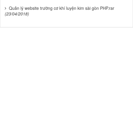
Quản lý website trường cơ khí luyện kim sài gòn PHP.rar
(23/04/2018)