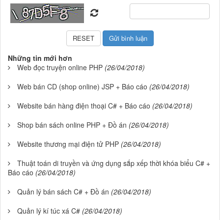
Những tin mới hơn
Web đọc truyện online PHP
(26/04/2018)
Web bán CD (shop online) JSP + Báo cáo
(26/04/2018)
Website bán hàng điện thoại C# + Báo cáo
(26/04/2018)
Shop bán sách online PHP + Đồ án
(26/04/2018)
Website thương mại điện tử PHP
(26/04/2018)
Thuật toán di truyền và ứng dụng sắp xếp thời khóa biểu C# +
Báo cáo
(26/04/2018)
Quản lý bán sách C# + Đồ án
(26/04/2018)
Quản lý kí túc xá C#
(26/04/2018)