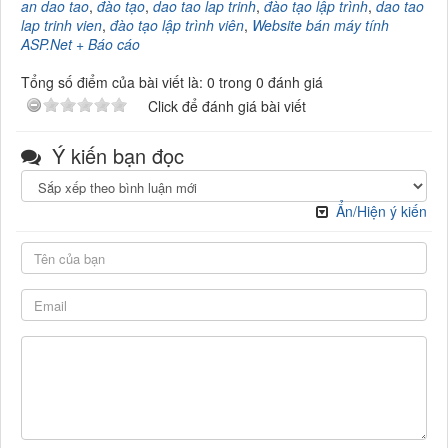
an dao tao
,
đào tạo
,
dao tao lap trinh
,
đào tạo lập trình
,
dao tao
lap trinh vien
,
đào tạo lập trình viên
,
Website bán máy tính
ASP.Net + Báo cáo
Tổng số điểm của bài viết là: 0 trong 0 đánh giá
Click để đánh giá bài viết
Ý kiến bạn đọc
Ẩn/Hiện ý kiến