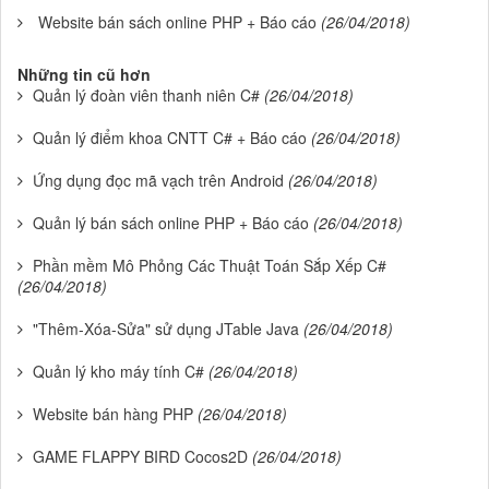
Website bán sách online PHP + Báo cáo
(26/04/2018)
Những tin cũ hơn
Quản lý đoàn viên thanh niên C#
(26/04/2018)
Quản lý điểm khoa CNTT C# + Báo cáo
(26/04/2018)
Ứng dụng đọc mã vạch trên Android
(26/04/2018)
Quản lý bán sách online PHP + Báo cáo
(26/04/2018)
Phần mềm Mô Phỏng Các Thuật Toán Sắp Xếp C#
(26/04/2018)
"Thêm-Xóa-Sửa" sử dụng JTable Java
(26/04/2018)
Quản lý kho máy tính C#
(26/04/2018)
Website bán hàng PHP
(26/04/2018)
GAME FLAPPY BIRD Cocos2D
(26/04/2018)