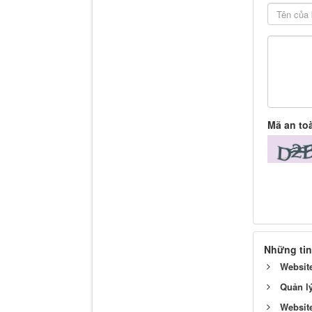
Mã an to
Những tin
Website
Quản lý
Websit