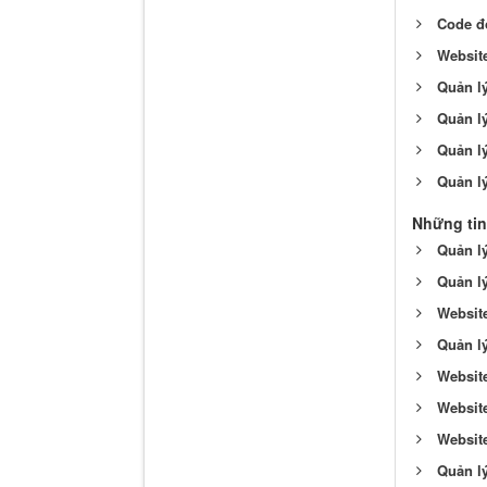
Code đọ
Websit
Quản lý
Quản lý
Quản lý
Quản l
Những tin
Quản l
Quản lý
Websit
Quản lý
Websit
Websit
Website
Quản lý