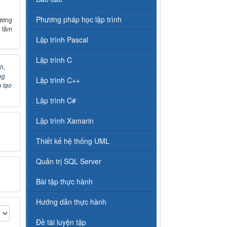
Phương pháp học lập trình
ương
 tầm
Lập trình Pascal
Lập trình C
nh
,
ng
Lập trình C++
 tạo
Lập trình C#
Lập trình Xamarin
Thiết kế hệ thống UML
Quản trị SQL Server
Bài tập thực hành
Hướng dẫn thực hành
Đề tài luyện tập