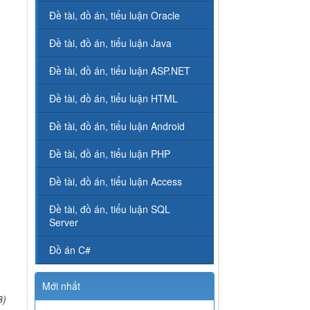
Đề tài, đồ án, tiểu luận Oracle
Đề tài, đồ án, tiểu luận Java
Đề tài, đồ án, tiểu luận ASP.NET
Đề tài, đồ án, tiểu luận HTML
Đề tài, đồ án, tiểu luận Android
Đề tài, đồ án, tiểu luận PHP
Đề tài, đồ án, tiểu luận Access
Đề tài, đồ án, tiểu luận SQL
Server
Đồ án C#
Mới nhất
8)