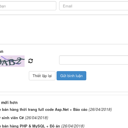
àn
 mới hơn
(26/04/2018)
 bán hàng thời trang full code Asp.Net + Báo cáo
(26/04/2018)
 sinh viên C#
(26/04/2018)
e bán hàng PHP & MySQL + Đồ án