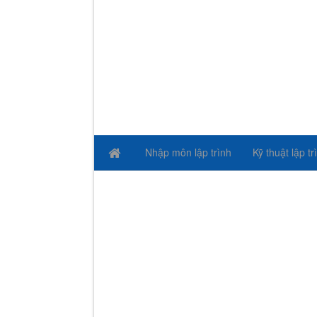
Nhập môn lập trình
Kỹ thuật lập tr