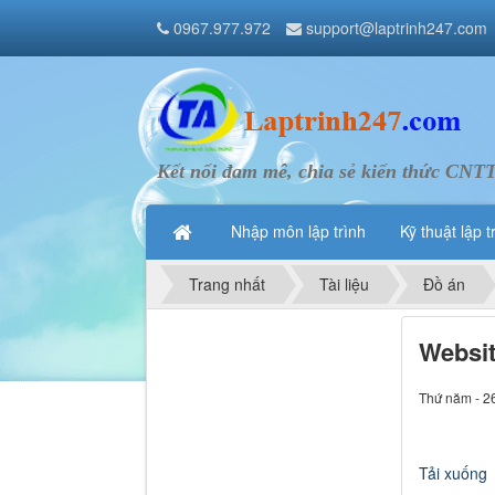
0967.977.972
support@laptrinh247.com
Kết nối đam mê, chia sẻ kiến thức CNT
Nhập môn lập trình
Kỹ thuật lập t
Trang nhất
Tài liệu
Đồ án
Websit
Thứ năm - 2
Tải xuống