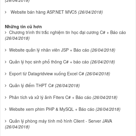
(26/04/2018)
Website bán hàng ASP.NET MVC5
(26/04/2018)
Những tin cũ hơn
Chương trình thi trắc nghiệm tin học đại cương C# + Báo cáo
(26/04/2018)
Website quản lý nhân viên JSP + Báo cáo
(26/04/2018)
Quản lý học sinh phổ thông C# + báo cáo
(26/04/2018)
Export từ Datagridview xuống Excel C#
(26/04/2018)
Quản lý điểm THPT C#
(26/04/2018)
Phân tích và xử lý ảnh Fiters C# + Báo cáo
(26/04/2018)
Website xem phim PHP & MySQL + Báo cáo
(26/04/2018)
Quản lý phòng máy tính mô hình Client - Server JAVA
(26/04/2018)