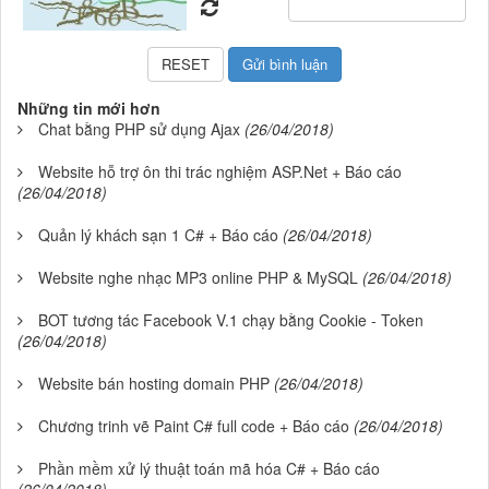
Những tin mới hơn
Chat bằng PHP sử dụng Ajax
(26/04/2018)
Website hỗ trợ ôn thi trác nghiệm ASP.Net + Báo cáo
(26/04/2018)
Quản lý khách sạn 1 C# + Báo cáo
(26/04/2018)
Website nghe nhạc MP3 online PHP & MySQL
(26/04/2018)
BOT tương tác Facebook V.1 chạy bằng Cookie - Token
(26/04/2018)
Website bán hosting domain PHP
(26/04/2018)
Chương trinh vẽ Paint C# full code + Báo cáo
(26/04/2018)
Phần mềm xử lý thuật toán mã hóa C# + Báo cáo