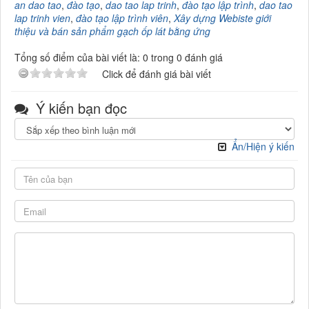
an dao tao
,
đào tạo
,
dao tao lap trinh
,
đào tạo lập trình
,
dao tao
lap trinh vien
,
đào tạo lập trình viên
,
Xây dựng Webiste giới
thiệu và bán sản phẩm gạch ốp lát bằng ứng
Tổng số điểm của bài viết là: 0 trong 0 đánh giá
Click để đánh giá bài viết
Ý kiến bạn đọc
Ẩn/Hiện ý kiến