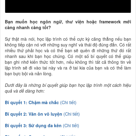
Bạn muốn học ngôn ngữ, thư viện hoặc framework mới
càng nhanh càng tốt?
Sự thật mà nói, học lập trình có thể cực kỳ căng thẳng nếu bạn
không tiếp cận nó với những suy nghĩ và thái độ đúng đắn. Có rất
nhiều thứ phải học và có thể bạn sẽ quên đi những thứ đó rất
nhanh sau khi bạn học chúng. Có một số bí quyết có thể giúp
bạn ghi nhớ kiến thức tốt hơn, nếu không thì tất cả thông tin về
lập trình sẽ đi vào tai này và ra ở tai kia của bạn và có thể làm
bạn bực bội và nản lòng.
Dưới đây là những bí quyết giúp bạn học lập trình một cách hiệu
quả và dễ dàng hơn:
Bí quyết 1: Chậm mà chắc
(Chi tiết)
Bí quyết 2: Văn ôn võ luyện
(Chi tiết)
Bí quyết 3: Sử dụng đa kên
(Chi tiết)