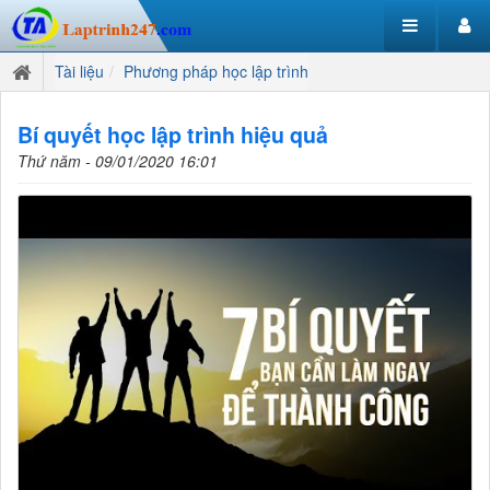
Tài liệu
Phương pháp học lập trình
Bí quyết học lập trình hiệu quả
Thứ năm - 09/01/2020 16:01