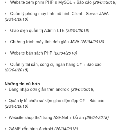
Website xem phim PHP & MySQL + Báo cáo
(26/04/2018)
Quản lý phòng máy tính mô hình Client - Server JAVA
(26/04/2018)
Giao diện quản trị Admin-LTE
(26/04/2018)
Chương trình máy tính đơn giản JAVA
(26/04/2018)
Website bán sách PHP
(26/04/2018)
Quản lý tài sản, công cụ ngân hàng C# + Báo cáo
(26/04/2018)
Những tin cũ hơn
Đăng nhập đơn giản trên android
(26/04/2018)
Quản lý tổ chức sự kiện giao diện đẹp C# + Báo cáo
(26/04/2018)
Website shop thời trang ASP.Net + Đồ án
(26/04/2018)
GAME xếp hình Android
(26/04/2018)