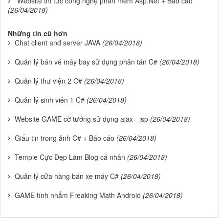
Website tin tức công nghệ phần mềm Asp.Net + Báo cáo
(26/04/2018)
Những tin cũ hơn
Chat client and server JAVA
(26/04/2018)
Quản lý bán vé máy bay sử dụng phân tán C#
(26/04/2018)
Quản lý thư viện 2 C#
(26/04/2018)
Quản lý sinh viên 1 C#
(26/04/2018)
Website GAME cờ tướng sử dụng ajax - jsp
(26/04/2018)
Giấu tin trong ảnh C# + Báo cáo
(26/04/2018)
Temple Cực Đẹp Làm Blog cá nhân
(26/04/2018)
Quản lý cửa hàng bán xe máy C#
(26/04/2018)
GAME tính nhẩm Freaking Math Android
(26/04/2018)