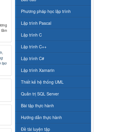
Phương pháp học lập trình
Lập trình Pascal
ương
 tầm
Lập trình C
Lập trình C++
nh
,
ng
Lập trình C#
 tạo
Lập trình Xamarin
Thiết kế hệ thống UML
Quản trị SQL Server
Bài tập thực hành
Hướng dẫn thực hành
Đề tài luyện tập