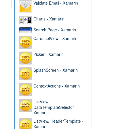
Validate Email - Xamarin
Charts - Xamarin
Search Page - Xamarin
CarouselView - Xamarin
Picker - Xamarin
SplashScreen - Xamarin
ContextActions - Xamarin
ListView,
DataTemplateSelector -
Xamarin
ListView, HeaderTemplate -
Xamarin