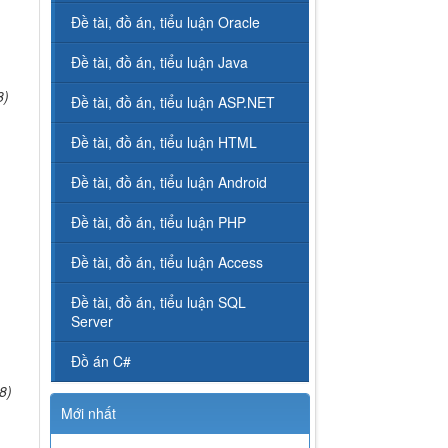
Đề tài, đồ án, tiểu luận Oracle
Đề tài, đồ án, tiểu luận Java
8)
Đề tài, đồ án, tiểu luận ASP.NET
Đề tài, đồ án, tiểu luận HTML
Đề tài, đồ án, tiểu luận Android
Đề tài, đồ án, tiểu luận PHP
Đề tài, đồ án, tiểu luận Access
Đề tài, đồ án, tiểu luận SQL
Server
Đồ án C#
8)
Mới nhất