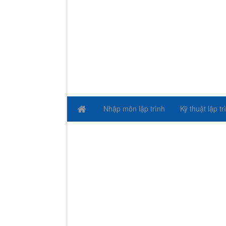
Nhập môn lập trình
Kỹ thuật lập tr