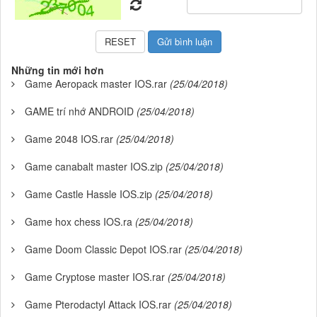
Những tin mới hơn
Game Aeropack master IOS.rar
(25/04/2018)
GAME trí nhớ ANDROID
(25/04/2018)
Game 2048 IOS.rar
(25/04/2018)
Game canabalt master IOS.zip
(25/04/2018)
Game Castle Hassle IOS.zip
(25/04/2018)
Game hox chess IOS.ra
(25/04/2018)
Game Doom Classic Depot IOS.rar
(25/04/2018)
Game Cryptose master IOS.rar
(25/04/2018)
Game Pterodactyl Attack IOS.rar
(25/04/2018)