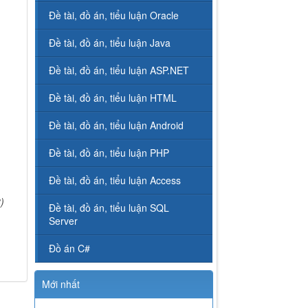
Đề tài, đồ án, tiểu luận Oracle
Đề tài, đồ án, tiểu luận Java
Đề tài, đồ án, tiểu luận ASP.NET
Đề tài, đồ án, tiểu luận HTML
Đề tài, đồ án, tiểu luận Android
Đề tài, đồ án, tiểu luận PHP
Đề tài, đồ án, tiểu luận Access
)
Đề tài, đồ án, tiểu luận SQL
Server
Đồ án C#
Mới nhất