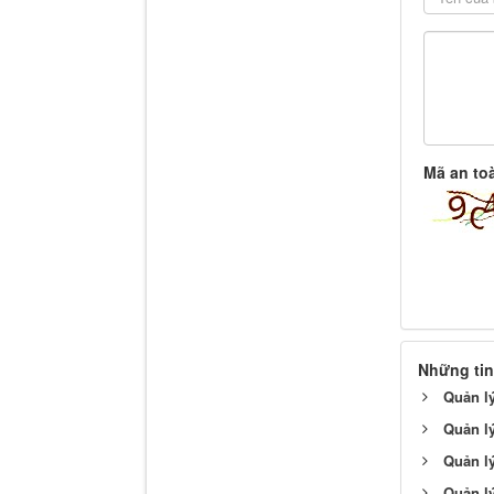
Mã an to
Những tin
Quản lý
Quản lý
Quản lý
Quản lý