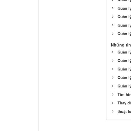
Quản lý
Quản lý
Quản l
Quản l
Những tin
Quản lý
Quản lý
Quản lý
Quản l
Quản lý
Tìm hì
Thay đ
thuật t