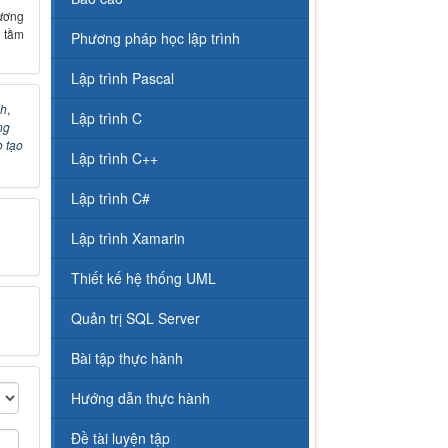
ương
 tầm
Phương pháp học lập trình
Lập trình Pascal
nh
,
Lập trình C
ng
 tạo
Lập trình C++
Lập trình C#
Lập trình Xamarin
Thiết kế hệ thống UML
Quản trị SQL Server
Bài tập thực hành
Hướng dẫn thực hành
Đề tài luyện tập