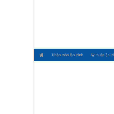
Nhập môn lập trình
Kỹ thuật lập tr