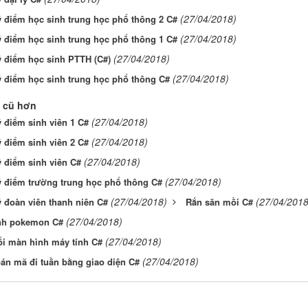
(27/04/2018)
 điểm học sinh trung học phổ thông 2 C#
(27/04/2018)
 điểm học sinh trung học phổ thông 1 C#
(27/04/2018)
ý điểm học sinh PTTH (C#)
(27/04/2018)
ý điểm học sinh trung học phổ thông C#
 cũ hơn
(27/04/2018)
 điểm sinh viên 1 C#
(27/04/2018)
 điểm sinh viên 2 C#
(27/04/2018)
 điểm sinh viên C#
(27/04/2018)
ý điểm trường trung học phổ thông C#
(27/04/2018)
(27/04/2018
 đoàn viên thanh niên C#
Rắn săn mồi C#
(27/04/2018)
nh pokemon C#
(27/04/2018)
ổi màn hình máy tính C#
(27/04/2018)
oán mã đi tuần bằng giao diện C#