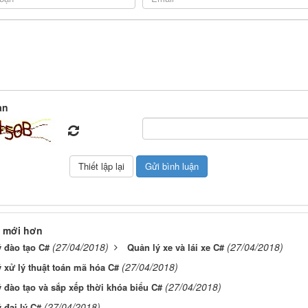
àn
 mới hơn
(27/04/2018)
(27/04/2018)
 đào tạo C#
Quản lý xe và lái xe C#
(27/04/2018)
 xử lý thuật toán mã hóa C#
(27/04/2018)
 đào tạo và sắp xếp thời khóa biểu C#
(27/04/2018)
 đại lý C#