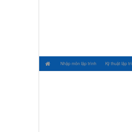
Nhập môn lập trình
Kỹ thuật lập tr