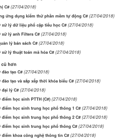
(27/04/2018)
hị C#
(27/04/2018)
ng ứng dụng kiểm thử phần mềm tự động C#
(27/04/2018)
 xử lý dữ liệu phổ cập tiểu học C#
(27/04/2018)
 xử lý anh Filters C#
(27/04/2018)
quản lý bán sách C#
(27/04/2018)
 xử lý thuật toán mã hóa C#
 cũ hơn
(27/04/2018)
 đào tạo C#
(27/04/2018)
 đào tạo và sắp xếp thời khóa biểu C#
(27/04/2018)
 đại lý C#
(27/04/2018)
ý điểm học sinh PTTH (C#)
(27/04/2018)
 điểm học sinh trung học phổ thông 1 C#
(27/04/2018)
 điểm học sinh trung học phổ thông 2 C#
(27/04/2018)
ý điểm học sinh trung học phổ thông C#
(27/04/2018)
ý điểm khoa công nghệ thông tin C#