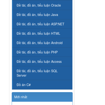
Đề tài, đồ án, tiểu luận Oracle
Đề tài, đồ án, tiểu luận Java
Đề tài, đồ án, tiểu luận ASP.NET
Đề tài, đồ án, tiểu luận HTML
Đề tài, đồ án, tiểu luận Android
Đề tài, đồ án, tiểu luận PHP
Đề tài, đồ án, tiểu luận Access
Đề tài, đồ án, tiểu luận SQL
Server
Đồ án C#
Mới nhất