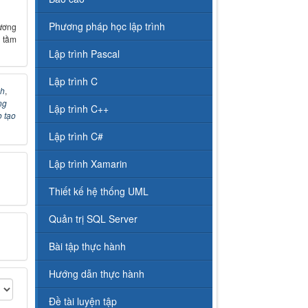
Phương pháp học lập trình
ương
 tầm
Lập trình Pascal
Lập trình C
nh
,
ng
Lập trình C++
 tạo
Lập trình C#
Lập trình Xamarin
Thiết kế hệ thống UML
Quản trị SQL Server
Bài tập thực hành
Hướng dẫn thực hành
Đề tài luyện tập