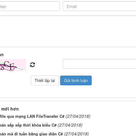
àn
 mới hơn
(27/04/2018)
file qua mạng LAN FileTransfer C#
(27/04/2018)
oán sắp xếp thời khóa biểu C#
(27/04/2018)
oán mã đi tuần bằng giao diện C#