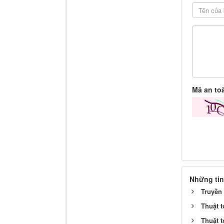
Mã an to
Những tin
Truyền 
Thuật t
Thuật t