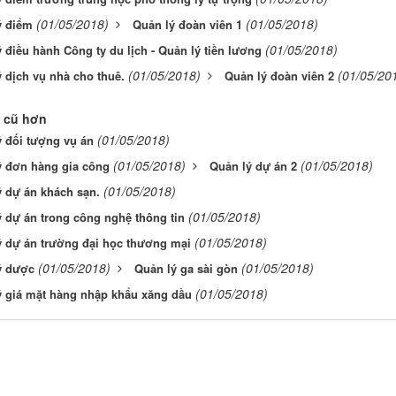
(01/05/2018)
(01/05/2018)
ý điểm
Quản lý đoàn viên 1
(01/05/2018)
 điều hành Công ty du lịch - Quản lý tiền lương
(01/05/2018)
(01/05/20
 dịch vụ nhà cho thuê.
Quản lý đoàn viên 2
 cũ hơn
(01/05/2018)
 đối tượng vụ án
(01/05/2018)
(01/05/2018)
ý đơn hàng gia công
Quản lý dự án 2
(01/05/2018)
 dự án khách sạn.
(01/05/2018)
 dự án trong công nghệ thông tin
(01/05/2018)
ý dự án trường đại học thương mại
(01/05/2018)
(01/05/2018)
ý dược
Quản lý ga sài gòn
(01/05/2018)
ý giá mặt hàng nhập khẩu xăng dầu