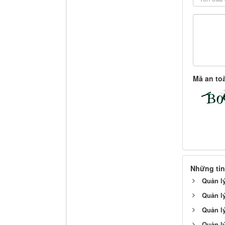
Mã an to
Những tin
Quản l
Quản l
Quản lý
Quản lý