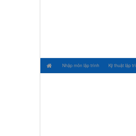
Nhập môn lập trình
Kỹ thuật lập tr