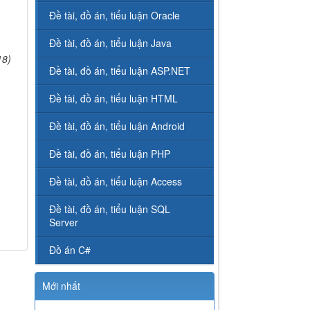
Đề tài, đồ án, tiểu luận Oracle
Đề tài, đồ án, tiểu luận Java
18)
Đề tài, đồ án, tiểu luận ASP.NET
Đề tài, đồ án, tiểu luận HTML
Đề tài, đồ án, tiểu luận Android
Đề tài, đồ án, tiểu luận PHP
Đề tài, đồ án, tiểu luận Access
Đề tài, đồ án, tiểu luận SQL
Server
Đồ án C#
Mới nhất