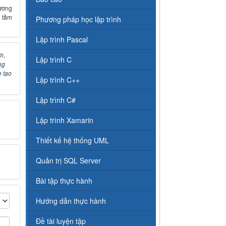
ương
 tầm
Phương pháp học lập trình
Lập trình Pascal
nh
,
Lập trình C
ng
 tạo
Lập trình C++
Lập trình C#
Lập trình Xamarin
Thiết kế hệ thống UML
Quản trị SQL Server
Bài tập thực hành
Hướng dẫn thực hành
Đề tài luyện tập