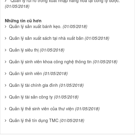
Quản lý rủi ro trong xuất nhập hàng hóa tại công ty dược.
(01/05/2018)
Những tin cũ hơn
Quản lý sản xuất bánh kẹo.
(01/05/2018)
Quản lý sản xuất sách tại nhà xuất bản
(01/05/2018)
Quản lý siêu thị
(01/05/2018)
Quản lý sinh viên khoa công nghệ thông tin
(01/05/2018)
Quản lý sinh viên
(01/05/2018)
Quản lý tài chính gia đình
(01/05/2018)
Quản lý tài sản công ty
(01/05/2018)
Quản lý thẻ sinh viên của thư viện
(01/05/2018)
Quản lý thẻ tín dụng TMC
(01/05/2018)