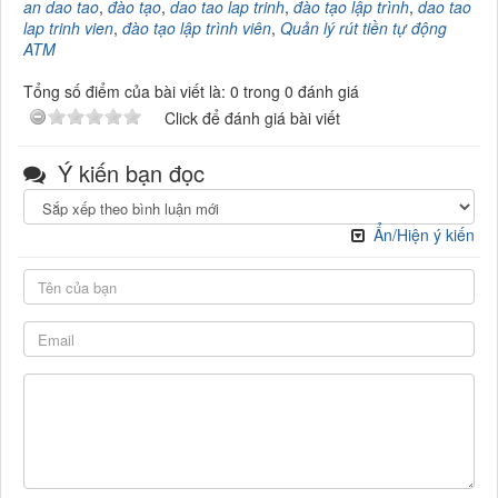
an dao tao
,
đào tạo
,
dao tao lap trinh
,
đào tạo lập trình
,
dao tao
lap trinh vien
,
đào tạo lập trình viên
,
Quản lý rút tiền tự động
ATM
Tổng số điểm của bài viết là: 0 trong 0 đánh giá
Click để đánh giá bài viết
Ý kiến bạn đọc
Ẩn/Hiện ý kiến