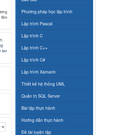
Phương pháp học lập trình
ương
 tầm
Lập trình Pascal
Lập trình C
nh
,
ng
Lập trình C++
 tạo
Lập trình C#
Lập trình Xamarin
Thiết kế hệ thống UML
Quản trị SQL Server
Bài tập thực hành
Hướng dẫn thực hành
Đề tài luyện tập