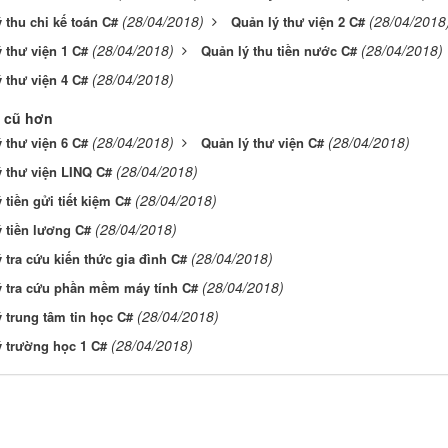
(28/04/2018)
(28/04/2018
 thu chi kế toán C#
Quản lý thư viện 2 C#
(28/04/2018)
(28/04/2018)
 thư viện 1 C#
Quản lý thu tiền nước C#
(28/04/2018)
 thư viện 4 C#
 cũ hơn
(28/04/2018)
(28/04/2018)
 thư viện 6 C#
Quản lý thư viện C#
(28/04/2018)
 thư viện LINQ C#
(28/04/2018)
 tiền gửi tiết kiệm C#
(28/04/2018)
 tiền lương C#
(28/04/2018)
 tra cứu kiến thức gia đình C#
(28/04/2018)
ý tra cứu phần mềm máy tính C#
(28/04/2018)
 trung tâm tin học C#
(28/04/2018)
ý trường học 1 C#