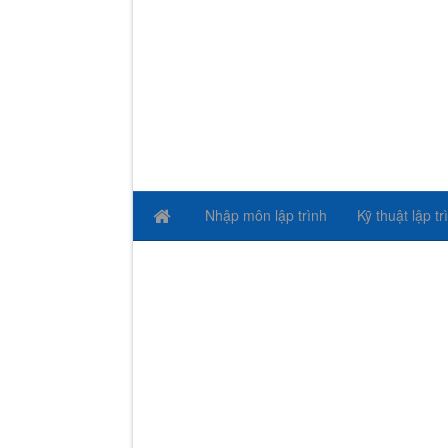
Nhập môn lập trình
Kỹ thuật lập tr