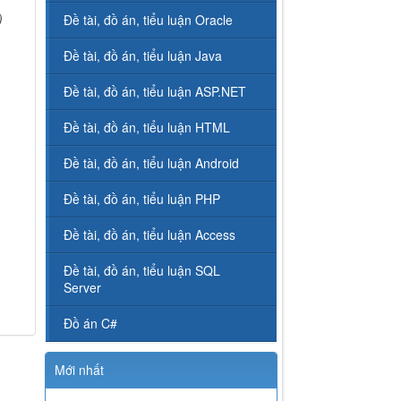
)
Đề tài, đồ án, tiểu luận Oracle
Đề tài, đồ án, tiểu luận Java
Đề tài, đồ án, tiểu luận ASP.NET
Đề tài, đồ án, tiểu luận HTML
Đề tài, đồ án, tiểu luận Android
Đề tài, đồ án, tiểu luận PHP
Đề tài, đồ án, tiểu luận Access
Đề tài, đồ án, tiểu luận SQL
Server
Đồ án C#
Mới nhất