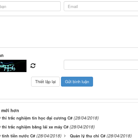
àn
 mới hơn
(28/04/2018)
 thi trắc nghiệm tin học đại cương C#
(28/04/2018)
 thi trắc nghiệm bằng lái xe máy C#
(28/04/2018)
(28/04/2018)
 tính tiền nước C#
Quản lý thu chi C#