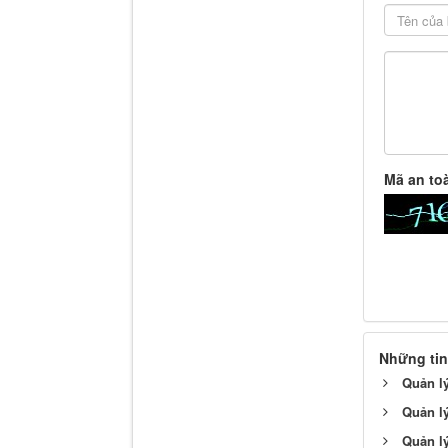
Mã an to
Những tin
Quản lý
Quản lý
Quản lý