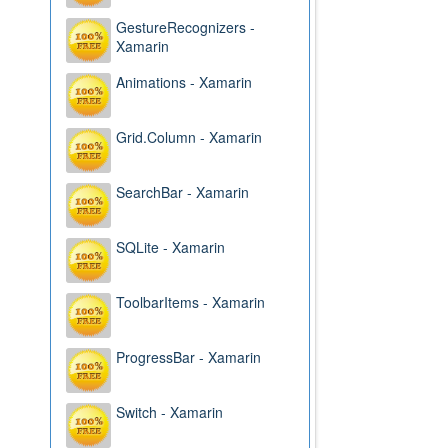
GestureRecognizers -
Xamarin
Animations - Xamarin
Grid.Column - Xamarin
SearchBar - Xamarin
SQLite - Xamarin
ToolbarItems - Xamarin
ProgressBar - Xamarin
Switch - Xamarin