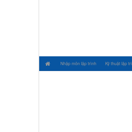
Nhập môn lập trình
Kỹ thuật lập tr