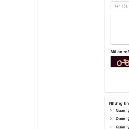
Mã an to
Những tin
Quản lý
Quản lý
Quản lý