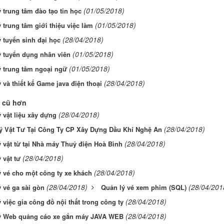
(01/05/2018)
 trung tâm đào tạo tin học
(01/05/2018)
 trung tâm giới thiệu việc làm
(28/04/2018)
 tuyển sinh đại học
(01/05/2018)
ý tuyển dụng nhân viên
(01/05/2018)
ý trung tâm ngoại ngữ
(28/04/2018)
 và thiết kế Game java điện thoại
 cũ hơn
(28/04/2018)
 vật liệu xây dựng
(28/04/2018)
ý Vật Tư Tại Công Ty CP Xây Dựng Dầu Khí Nghệ An
(28/04/2018)
 vật từ tại Nhà máy Thuỷ điện Hoà Bình
(28/04/2018)
 vật tư
(28/04/2018)
 vé cho một công ty xe khách
(28/04/2018)
(28/04/201
 vé ga sài gòn
Quản lý vé xem phim (SQL)
(28/04/2018)
 việc gia công đồ nội thất trong công ty
(28/04/2018)
ý Web quảng cáo xe gắn máy JAVA WEB