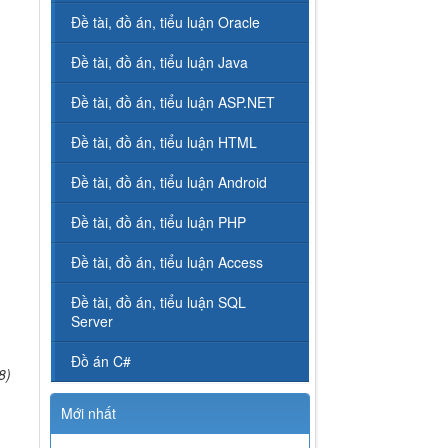
Đề tài, đồ án, tiểu luận Oracle
Đề tài, đồ án, tiểu luận Java
Đề tài, đồ án, tiểu luận ASP.NET
Đề tài, đồ án, tiểu luận HTML
Đề tài, đồ án, tiểu luận Android
Đề tài, đồ án, tiểu luận PHP
Đề tài, đồ án, tiểu luận Access
Đề tài, đồ án, tiểu luận SQL
Server
Đồ án C#
8)
Mới nhất