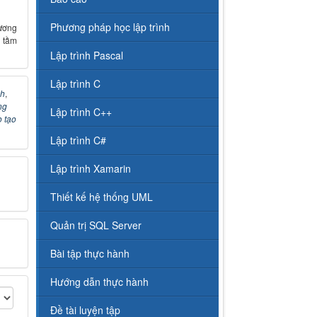
Phương pháp học lập trình
ương
 tầm
Lập trình Pascal
Lập trình C
nh
,
ng
Lập trình C++
 tạo
Lập trình C#
Lập trình Xamarin
Thiết kế hệ thống UML
Quản trị SQL Server
Bài tập thực hành
Hướng dẫn thực hành
Đề tài luyện tập