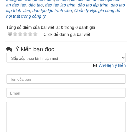
an dao tao
,
đào tạo
,
dao tao lap trinh
,
đào tạo lập trình
,
dao tao
lap trinh vien
,
đào tạo lập trình viên
,
Quản lý việc gia công đồ
nội thất trong công ty
Tổng số điểm của bài viết là: 0 trong 0 đánh giá
Click để đánh giá bài viết
Ý kiến bạn đọc
Ẩn/Hiện ý kiến