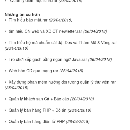
Quản lý điểm học sinh.rar
(26/04/2018)
Những tin cũ hơn
Tìm hiểu bảo mật.rar
(26/04/2018)
tìm hiểu CN web và XD CT newletter.rar
(26/04/2018)
Tìm hiểu hệ mã chuẩn cài đặt Des và Thám Mã 3 Vòng.rar
(26/04/2018)
Trò chơi xếp gạch bằng ngôn ngữ Java.rar
(26/04/2018)
Web bán CD qua mạng.rar
(26/04/2018)
Xây dựng phần mềm hướng đối tượng quản lý thư viện.rar
(26/04/2018)
Quản lý khách sạn C# + Báo cáo
(26/04/2018)
Quản lý bán hàng PHP + Đồ án
(26/04/2018)
Quản lý bán hàng điện tử PHP
(26/04/2018)