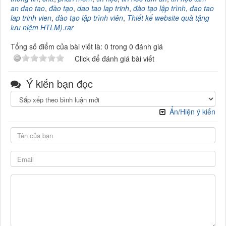
an dao tao
,
đào tạo
,
dao tao lap trinh
,
đào tạo lập trình
,
dao tao
lap trinh vien
,
đào tạo lập trình viên
,
Thiết kế website quà tặng
lưu niệm HTLM).rar
Tổng số điểm của bài viết là: 0 trong 0 đánh giá
Click để đánh giá bài viết
Ý kiến bạn đọc
Ẩn/Hiện ý kiến