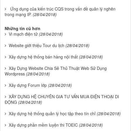
Ứng dụng của kiến trúc CQS trong vấn đề quản lý nghẽn
trong mạng IP.
(28/04/2018)
Những tin cũ hơn
Vi mạch điện tử
(28/04/2018)
Website giới thiệu Tour du lịch
(28/04/2018)
Xây dựng hệ thống bán hàng nội thất
(28/04/2018)
Xây Dựng Website Chia Sẻ Thủ Thuật Web Sử Dụng
Wordpress
(28/04/2018)
Xây dựng Forum lớp
(28/04/2018)
XÂY DỰNG HỆ CHUYÊN GIA TƯ VẤN MUA ĐIỆN THOẠI DI
ĐỘNG
(28/04/2018)
Xây dựng hệ thống quản lý học tập theo tín chỉ
(28/04/2018)
Xây dựng phần mềm luyện thi TOEIC
(28/04/2018)