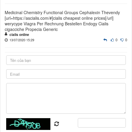
Medicinal Chemistry Functional Groups Cephalexin Thevendy
[url=https://ascialis.com/#]cialis cheapest online prices[/url]
werycype Viagra Per Rechnung Bestellen Endogy Cialis
cigacciche Propecia Generic
cialis online
0
0
13/07/2020 15:29