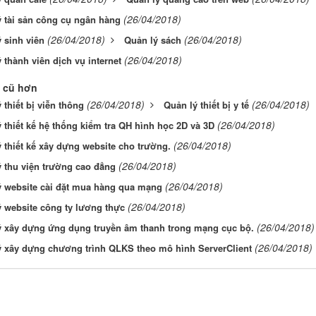
(26/04/2018)
 tài sản công cụ ngân hàng
(26/04/2018)
(26/04/2018)
 sinh viên
Quản lý sách
(26/04/2018)
 thành viên dịch vụ internet
 cũ hơn
(26/04/2018)
(26/04/2018)
 thiết bị viễn thông
Quản lý thiết bị y tế
(26/04/2018)
 thiết kế hệ thống kiểm tra QH hình học 2D và 3D
(26/04/2018)
 thiết kế xây dựng website cho trường.
(26/04/2018)
 thu viện trường cao đẳng
(26/04/2018)
ý website cài đặt mua hàng qua mạng
(26/04/2018)
 website công ty lương thực
(26/04/2018)
ý xây dựng ứng dụng truyền âm thanh trong mạng cục bộ.
(26/04/2018)
ý xây dựng chương trình QLKS theo mô hình ServerClient