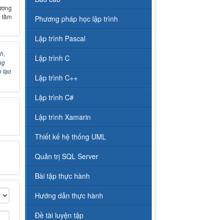
ương
 tầm
Phương pháp học lập trình
Lập trình Pascal
nh
,
Lập trình C
ng
 tạo
Lập trình C++
Lập trình C#
Lập trình Xamarin
Thiết kế hệ thống UML
Quản trị SQL Server
Bài tập thực hành
Hướng dẫn thực hành
Đề tài luyện tập