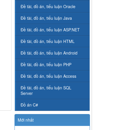
Đề tài, đồ án, tiểu luận Oracle
Đề tài, đồ án, tiểu luận Java
Đề tài, đồ án, tiểu luận ASP.NET
Đề tài, đồ án, tiểu luận HTML
Đề tài, đồ án, tiểu luận Android
Đề tài, đồ án, tiểu luận PHP
Đề tài, đồ án, tiểu luận Access
Đề tài, đồ án, tiểu luận SQL
Server
Đồ án C#
Mới nhất