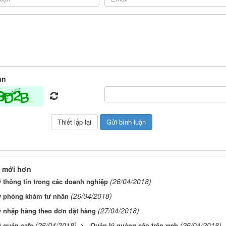
àn
 mới hơn
(26/04/2018)
 thông tin trong các doanh nghiệp
(26/04/2018)
ý phòng khám tư nhân
(27/04/2018)
ý nhập hàng theo đơn đặt hàng
(26/04/2018)
(26/04/2018)
 quán cafe
Quản lý quảng cáo trên web