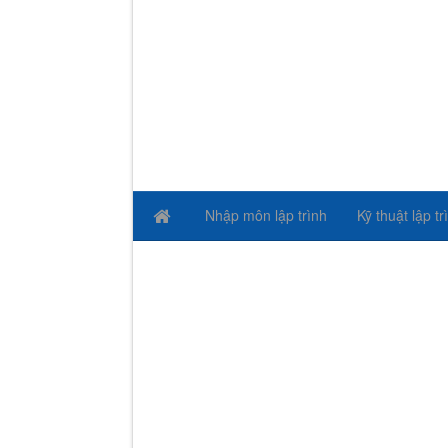
Nhập môn lập trình
Kỹ thuật lập tr