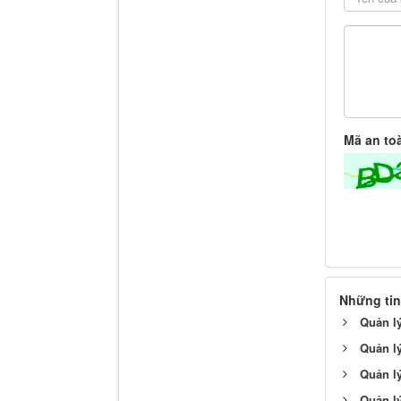
Mã an to
Những tin
Quản lý
Quản l
Quản l
Quản lý