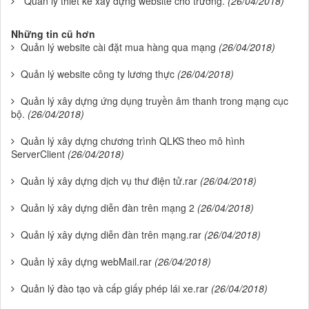
Quản lý thiết kế xây dựng website cho trường.
(26/04/2018)
Những tin cũ hơn
Quản lý website cài đặt mua hàng qua mạng
(26/04/2018)
Quản lý website công ty lương thực
(26/04/2018)
Quản lý xây dựng ứng dụng truyền âm thanh trong mạng cục
bộ.
(26/04/2018)
Quản lý xây dựng chương trình QLKS theo mô hình
ServerClient
(26/04/2018)
Quản lý xây dựng dịch vụ thư điện tử.rar
(26/04/2018)
Quản lý xây dựng diễn đàn trên mạng 2
(26/04/2018)
Quản lý xây dựng diễn đàn trên mạng.rar
(26/04/2018)
Quản lý xây dựng webMail.rar
(26/04/2018)
Quản lý đào tạo và cấp giấy phép lái xe.rar
(26/04/2018)